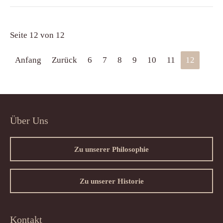
Seite 12 von 12
Anfang
Zurück
6
7
8
9
10
11
12
Über Uns
Zu unserer Philosophie
Zu unserer Historie
Kontakt