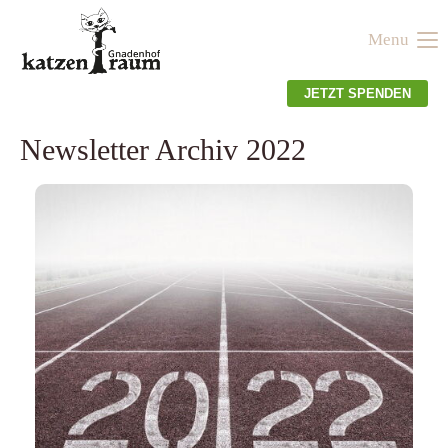
Menu
Der Eintrag "offcanvas-col1" existiert leider nicht.
JETZT SPENDEN
Der Eintrag "offcanvas-col2" existiert leider nicht.
Newsletter Archiv 2022
Der Eintrag "offcanvas-col3" existiert leider nicht.
Der Eintrag "offcanvas-col4" existiert leider nicht.