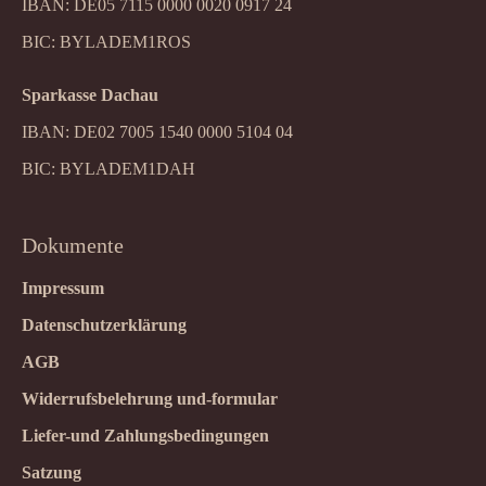
IBAN: DE05 7115 0000 0020 0917 24
BIC: BYLADEM1ROS
Sparkasse Dachau
IBAN: DE02 7005 1540 0000 5104 04
BIC: BYLADEM1DAH
Dokumente
Impressum
Datenschutzerklärung
AGB
Widerrufsbelehrung und-formular
Liefer-und Zahlungsbedingungen
Satzung