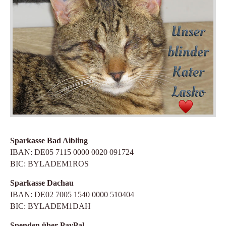
Sparkasse Bad Aibling
IBAN: DE05 7115 0000 0020 091724
BIC: BYLADEM1ROS
Sparkasse Dachau
IBAN: DE02 7005 1540 0000 510404
BIC: BYLADEM1DAH
Spenden über PayPal