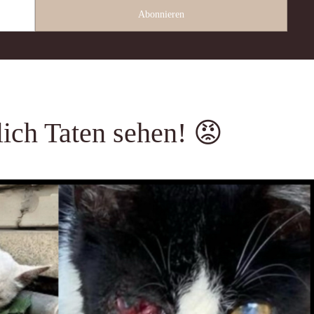
lich Taten sehen! 😡