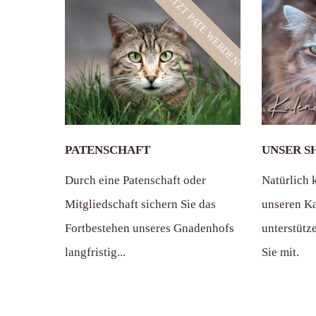
JETZT PATE WERDEN!
PATENSCHAFT
UNSER S
Durch eine Patenschaft oder
Natürlich 
Mitgliedschaft sichern Sie das
unseren Ka
Fortbestehen unseres Gnadenhofs
unterstütz
langfristig...
Sie mit.