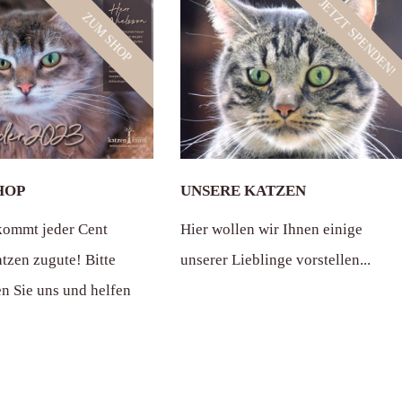
JETZT SPENDEN!
ZUM SHOP
HOP
UNSERE KATZEN
kommt jeder Cent
Hier wollen wir Ihnen einige
tzen zugute! Bitte
unserer Lieblinge vorstellen...
en Sie uns und helfen