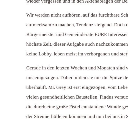
wieder vergessen und in den Aktenablagen der B
Wir werden nicht aufhören, auf das furchtbare Sch
aufmerksam zu machen, Tendenz steigend. Doch da
Bürgermeister und Gemeinderäte EURE Interessen zu
höchste Zeit, dieser Aufgabe auch nachzukommen!
keine Lobby, leben meist im verborgenen und ster
Gerade in den letzten Wochen und Monaten sind w
uns eingezogen. Dabei bilden sie nur die Spitze 
überhäuft. Mr. Grey ist erst eingezogen, vom Lebe
vielen gesundheitlichen Baustellen. Findus versu
die durch eine große Fistel entstandene Wunde g
der Streunerhölle entkommen und nun bei uns in S