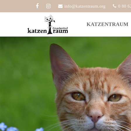
info@katzentraum.org
0 80 6
KATZENTRAUM