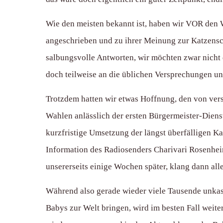
Wie den meisten bekannt ist, haben wir VOR den 
angeschrieben und zu ihrer Meinung zur Katzensc
salbungsvolle Antworten, wir möchten zwar nicht 
doch teilweise an die üblichen Versprechungen un
Trotzdem hatten wir etwas Hoffnung, den von vers
Wahlen anlässlich der ersten Bürgermeister-Diens
kurzfristige Umsetzung der längst überfälligen K
Information des Radiosenders Charivari Rosenhei
unsererseits einige Wochen später, klang dann all
Während also gerade wieder viele Tausende unkast
Babys zur Welt bringen, wird im besten Fall weiter