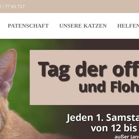
2 / 77 65 717
PATENSCHAFT
UNSERE KATZEN
HELFE