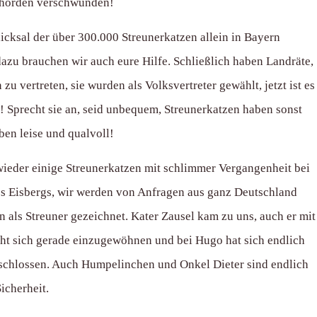
ehörden verschwunden!
icksal der über 300.000 Streunerkatzen allein in Bayern
zu brauchen wir auch eure Hilfe. Schließlich haben Landräte,
 vertreten, sie wurden als Volksvertreter gewählt, jetzt ist es
 Sprecht sie an, seid unbequem, Streunerkatzen haben sonst
ben leise und qualvoll!
ieder einige Streunerkatzen mit schlimmer Vergangenheit bei
des Eisbergs, wir werden von Anfragen aus ganz Deutschland
n als Streuner gezeichnet. Kater Zausel kam zu uns, auch er mit
cht sich gerade einzugewöhnen und bei Hugo hat sich endlich
eschlossen. Auch Humpelinchen und Onkel Dieter sind endlich
icherheit.