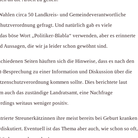
Wahlen circa 50 Landkreis- und Gemeindeverantwortliche
hutzverordnung gefragt. Und natürlich gab es viele
das böse Wort „Politiker-Blabla“ verwenden, aber es erinnerte
d Aussagen, die wir ja leider schon gewöhnt sind.
chiedenen Seiten häuften sich die Hinweise, dass es nach den
t-Besprechung zu einer Information und Diskussion über die
atzenschutzverordnung kommen sollte. Dies berichtete laut
m auch das zuständige Landratsamt, eine Nachfrage
erdings weitaus weniger positiv.
rierte Streunerkätzinnen ihre meist bereits bei Geburt kranken
diskutiert. Eventuell ist das Thema aber auch, wie schon so oft,