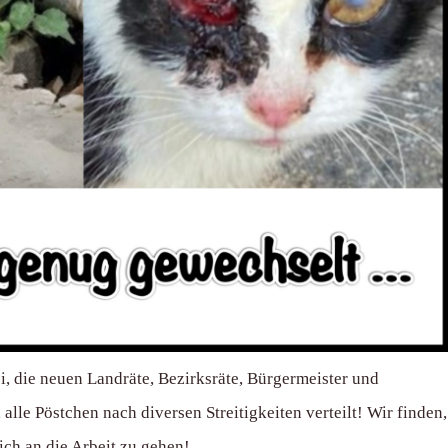
, die neuen Landräte, Bezirksräte, Bürgermeister und
lle Pöstchen nach diversen Streitigkeiten verteilt! Wir finden,
ich an die Arbeit zu gehen!