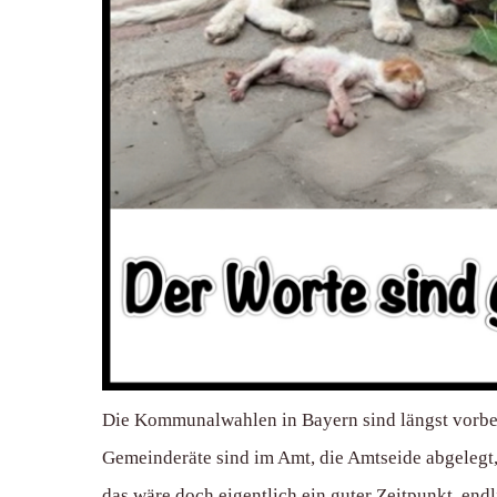
Die Kommunalwahlen in Bayern sind längst vorbei
Gemeinderäte sind im Amt, die Amtseide abgelegt, a
das wäre doch eigentlich ein guter Zeitpunkt, endl