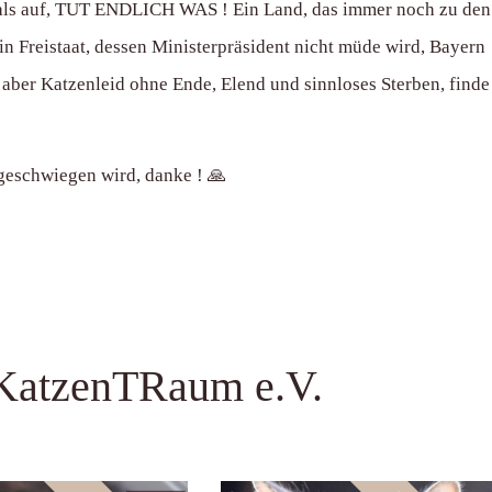
hmals auf, TUT ENDLICH WAS ! Ein Land, das immer noch zu den
in Freistaat, dessen Ministerpräsident nicht müde wird, Bayern
g aber Katzenleid ohne Ende, Elend und sinnloses Sterben, finde
tgeschwiegen wird, danke ! 🙏
KatzenTRaum e.V.