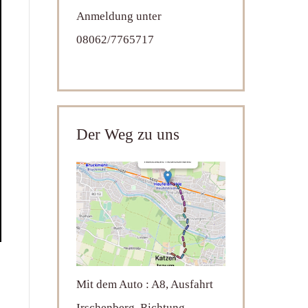
Anmeldung unter
08062/7765717
Der Weg zu uns
Mit dem Auto : A8, Ausfahrt
Irschenberg, Richtung