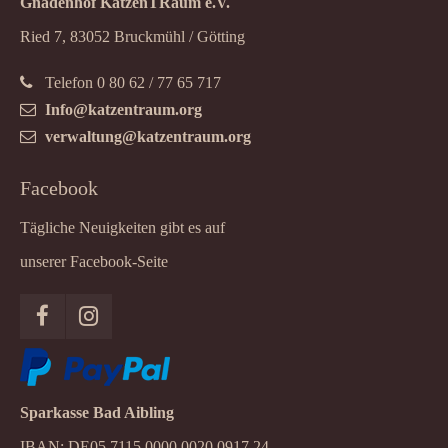
Gnadenhof KatzenTRaum e.V.
Ried 7, 83052 Bruckmühl / Götting
Telefon 0 80 62 / 77 65 717
Info@katzentraum.org
verwaltung@katzentraum.org
Facebook
Tägliche Neuigkeiten gibt es auf
unserer Facebook-Seite
Sparkasse Bad Aibling
IBAN: DE05 7115 0000 0020 0917 24