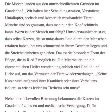
Die Miezen landen aus den unterschiedlichsten Gründen im
Gnadenhof. „Wir haben hier Scheidungswaisen, Verstoßene,
Unfallopfer, seelisch und körperlich misshandelte Tiere“.
Manche sind so grausam, dass man nur den Kopf schütteln
kann. Wozu ist der Mensch nur fähig? Umso erstaunlicher ist es,
dass selbst Katzen, die so unfassbares Leid durch den Menschen
erfahren haben, bei uns schnurrend in ihrem Bettchen liegen und
die Streicheleinheiten genießen. Das ist die besondere Form der
Pflege, die in Ried 7 möglich ist. Die Mitarbeiter und die
ehrenamtlichen Helfer wenden unglaublich viel Geduld und
Liebe auf, um das Vertrauen der Tiere wiederzuerlangen. „Keine
Katze wird aufgrund ihrer Krankheit oder ihres Verhaltens
isoliert, so wie es leider im Tierheim sein muss“.
Neben der liebevollen Betreuung bekommen die Katzen im
Gnadenhof zu essen und medizinische Versorgung. Dafür