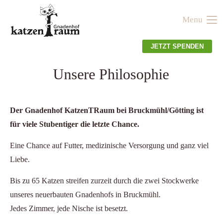
Menu
Der Eintrag "offcanvas-col1" existiert leider nicht.
JETZT SPENDEN
Der Eintrag "offcanvas-col2" existiert leider nicht.
Unsere Philosophie
Der Eintrag "offcanvas-col3" existiert leider nicht.
Der Gnadenhof KatzenTRaum bei Bruckmühl/Götting ist
für viele Stubentiger die letzte Chance.
Der Eintrag "offcanvas-col4" existiert leider nicht.
Eine Chance auf Futter, medizinische Versorgung und ganz viel
Liebe.
Bis zu 65 Katzen streifen zurzeit durch die zwei Stockwerke
unseres neuerbauten Gnadenhofs in Bruckmühl.
Jedes Zimmer, jede Nische ist besetzt.