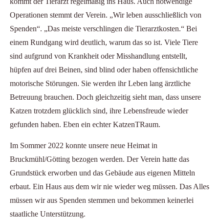
kommt der Tierarzt regelmäßig ins Haus. Auch notwendige
Operationen stemmt der Verein. „Wir leben ausschließlich von
Spenden“. „Das meiste verschlingen die Tierarztkosten.“ Bei
einem Rundgang wird deutlich, warum das so ist. Viele Tiere
sind aufgrund von Krankheit oder Misshandlung entstellt,
hüpfen auf drei Beinen, sind blind oder haben offensichtliche
motorische Störungen. Sie werden ihr Leben lang ärztliche
Betreuung brauchen. Doch gleichzeitig sieht man, dass unsere
Katzen trotzdem glücklich sind, ihre Lebensfreude wieder
gefunden haben. Eben ein echter KatzenTRaum.
Im Sommer 2022 konnte unsere neue Heimat in
Bruckmühl/Götting bezogen werden. Der Verein hatte das
Grundstück erworben und das Gebäude aus eigenen Mitteln
erbaut. Ein Haus aus dem wir nie wieder weg müssen. Das Alles
müssen wir aus Spenden stemmen und bekommen keinerlei
staatliche Unterstützung.