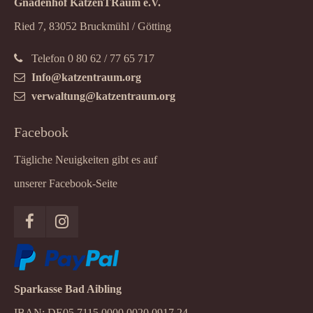
Gnadenhof KatzenTRaum e.V.
Ried 7, 83052 Bruckmühl / Götting
Telefon 0 80 62 / 77 65 717
Info@katzentraum.org
verwaltung@katzentraum.org
Facebook
Tägliche Neuigkeiten gibt es auf
unserer Facebook-Seite
Sparkasse Bad Aibling
IBAN: DE05 7115 0000 0020 0917 24