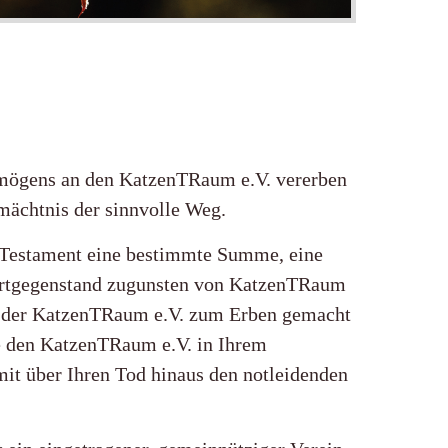
rmögens an den KatzenTRaum e.V. vererben
mächtnis der sinnvolle Weg.
m Testament eine bestimmte Summe, eine
ertgegenstand zugunsten von KatzenTRaum
ss der KatzenTRaum e.V. zum Erben gemacht
e den KatzenTRaum e.V. in Ihrem
mit über Ihren Tod hinaus den notleidenden