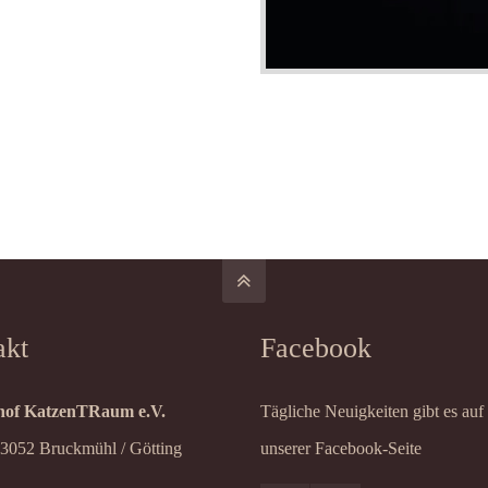
akt
Facebook
of KatzenTRaum e.V.
Tägliche Neuigkeiten gibt es auf
83052 Bruckmühl / Götting
unserer Facebook-Seite