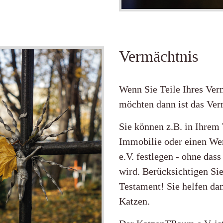
Vermächtnis
Wenn Sie Teile Ihres Ve
möchten dann ist das Ver
Sie können z.B. in Ihre
Immobilie oder einen W
e.V. festlegen - ohne da
wird. Berücksichtigen Si
Testament! Sie helfen da
Katzen.