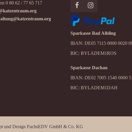
on 0 80 62 / 77 65 717
@katzentraum.org
altung@katzentraum.org
Sparkasse Bad Aibling
IBAN: DE05 7115 0000 0020 0
BIC: BYLADEM1ROS
Sparkasse Dachau
IBAN: DE02 7005 1540 0000 5
BIC: BYLADEM1DAH
pt und Design
FuchsEDV GmbH & Co. KG