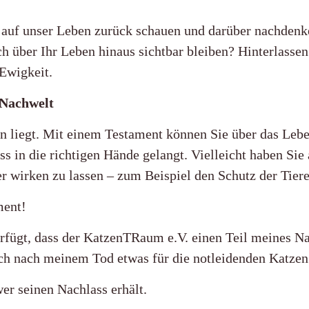
auf unser Leben zurück schauen und darüber nachdenke
h über Ihr Leben hinaus sichtbar bleiben? Hinterlassen
 Ewigkeit.
 Nachwelt
en liegt. Mit einem Testament können Sie über das Leb
ass in die richtigen Hände gelangt. Vielleicht haben S
r wirken zu lassen – zum Beispiel den Schutz der Tiere
ment!
rfügt, dass der KatzenTRaum e.V. einen Teil meines Na
uch nach meinem Tod etwas für die notleidenden Katzen
er seinen Nachlass erhält.