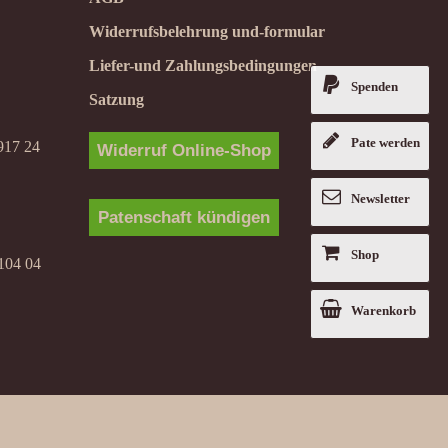
Widerrufsbelehrung und-formular
Liefer-und Zahlungsbedingungen
Spenden
Satzung
Pate werden
917 24
Widerruf Online-Shop
Newsletter
Patenschaft kündigen
Shop
104 04
Warenkorb