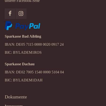
unserer Facebook-Seite
Sparkasse Bad Aibling
IBAN: DE05 7115 0000 0020 0917 24
BIC: BYLADEM1ROS
Sparkasse Dachau
IBAN: DE02 7005 1540 0000 5104 04
BIC: BYLADEM1DAH
Dokumente