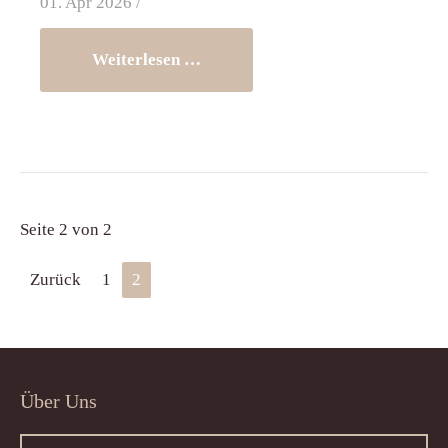
01. Apr 2026 /
Weiterlesen …
Seite 2 von 2
Zurück
1
2
Über Uns