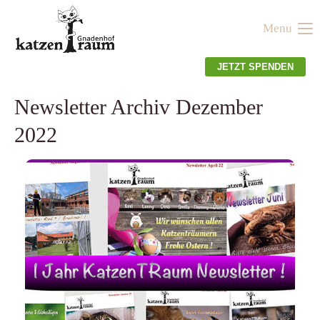
Menu
Der Eintrag "offcanvas-col1" existiert leider nicht.
JETZT SPENDEN
Der Eintrag "offcanvas-col2" existiert leider nicht.
Newsletter Archiv Dezember
2022
Der Eintrag "offcanvas-col3" existiert leider nicht.
Der Eintrag "offcanvas-col4" existiert leider nicht.