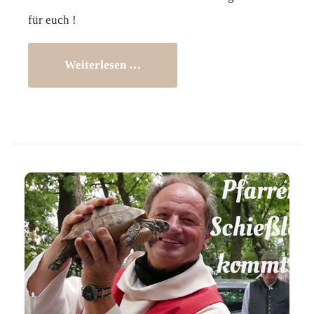
für euch !
Weiterlesen …