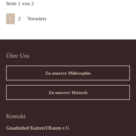
Seite 1 von 2
1
2
Vorwärts
Über Uns
Zu unserer Philosophie
Zu unserer Historie
Kontakt
Gnadenhof KatzenTRaum e.V.