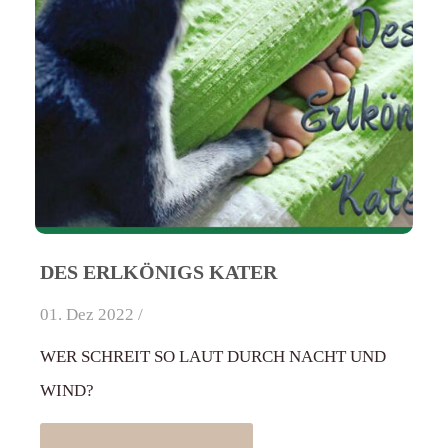
DES ERLKÖNIGS KATER
01. Dez 2022 /
WER SCHREIT SO LAUT DURCH NACHT UND
WIND?