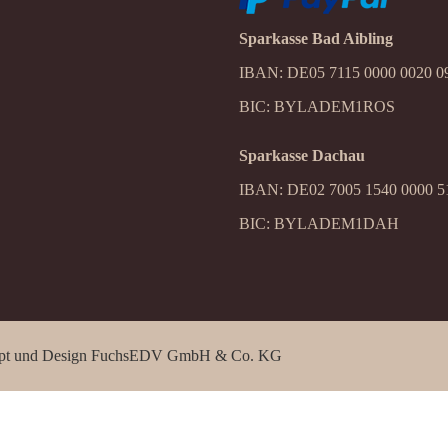
Sparkasse Bad Aibling
IBAN: DE05 7115 0000 0020 0
BIC: BYLADEM1ROS
Sparkasse Dachau
IBAN: DE02 7005 1540 0000 5
BIC: BYLADEM1DAH
pt und Design
FuchsEDV GmbH & Co. KG