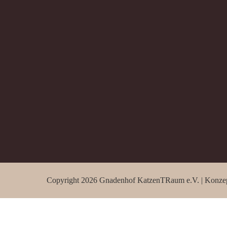
Copyright 2026 Gnadenhof KatzenTRaum e.V. | Konze