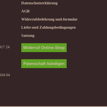
Datenschutzerklärung
AGB
Widerrufsbelehrung und-formular
Liefer-und Zahlungsbedingungen
Satzung
917 24
Widerruf Online-Shop
Patenschaft kündigen
104 04