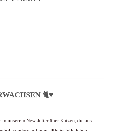
WACHSEN 🐈♥️
r in unserem Newsletter über Katzen, die aus
hof, sondern auf einer Pflegestelle leben.