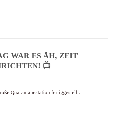
G WAR ES ÄH, ZEIT
RICHTEN! 📺
oße Quarantänestation fertiggestellt.