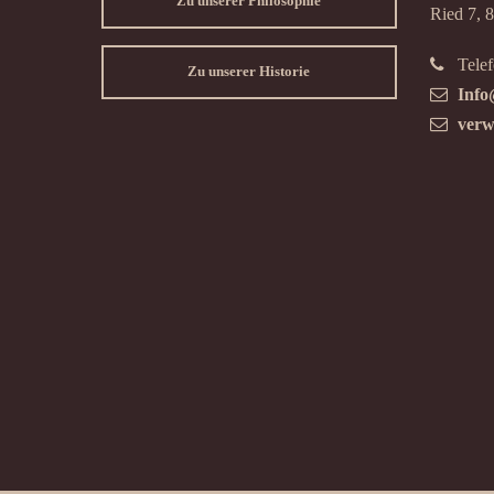
Zu unserer Philosophie
Ried 7, 
Telef
Zu unserer Historie
Info
verw