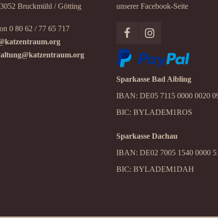
83052 Bruckmühl / Götting
unserer Facebook-Seite
on 0 80 62 / 77 65 717
@katzentraum.org
altung@katzentraum.org
Sparkasse Bad Aibling
IBAN: DE05 7115 0000 0020 0
BIC: BYLADEM1ROS
Sparkasse Dachau
IBAN: DE02 7005 1540 0000 5
BIC: BYLADEM1DAH