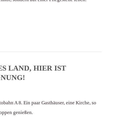
S LAND, HIER IST
DNUNG!
obahn A 8. Ein paar Gasthäuser, eine Kirche, so
oppen genießen.