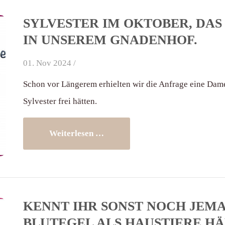
SYLVESTER IM OKTOBER, DAS
IN UNSEREM GNADENHOF.
01. Nov 2024 /
Schon vor Längerem erhielten wir die Anfrage eine Dame,
Sylvester frei hätten.
Weiterlesen …
KENNT IHR SONST NOCH JEMA
BLUTEGEL ALS HAUSTIERE HÄL