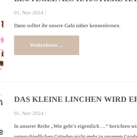
01. Nov 2024 /
Dann solltet ihr unsere Gabi näher kennenlernen.
Weiterlesen …
DAS KLEINE LINCHEN WIRD ER
01. Nov 2024 /
In unserer Reihe „Wie geht’s eigentlich …“ berichten wi
unterschiedlichen Gründen nicht mehr in unserem Gnaden