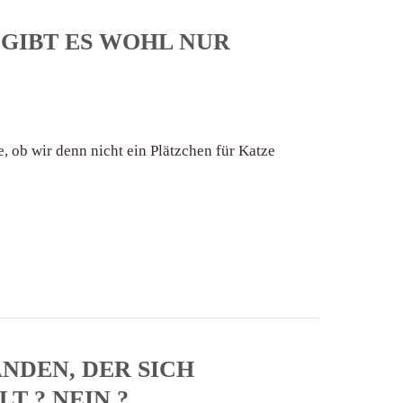
 GIBT ES WOHL NUR
 ob wir denn nicht ein Plätzchen für Katze
NDEN, DER SICH
T ? NEIN ?