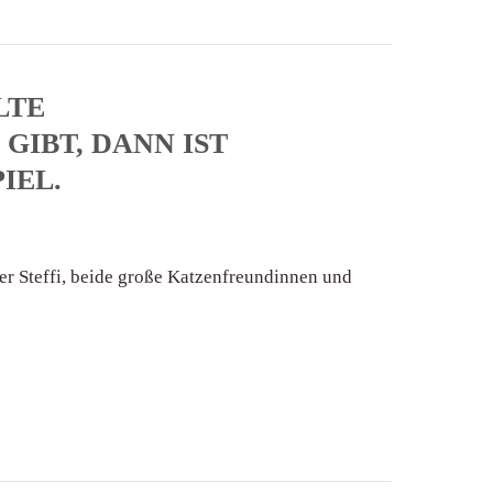
LTE
IBT, DANN IST
IEL.
er Steffi, beide große Katzenfreundinnen und