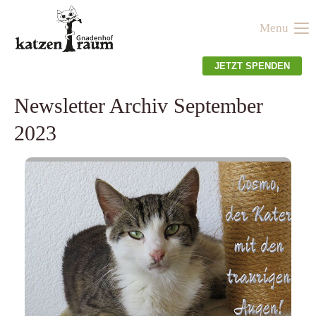
Menu
Der Eintrag "offcanvas-col1" existiert leider nicht.
JETZT SPENDEN
Der Eintrag "offcanvas-col2" existiert leider nicht.
Newsletter Archiv September
2023
Der Eintrag "offcanvas-col3" existiert leider nicht.
Der Eintrag "offcanvas-col4" existiert leider nicht.