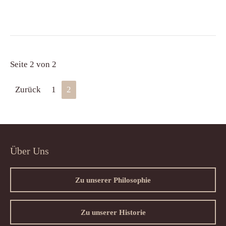
Seite 2 von 2
Zurück
1
2
Über Uns
Zu unserer Philosophie
Zu unserer Historie