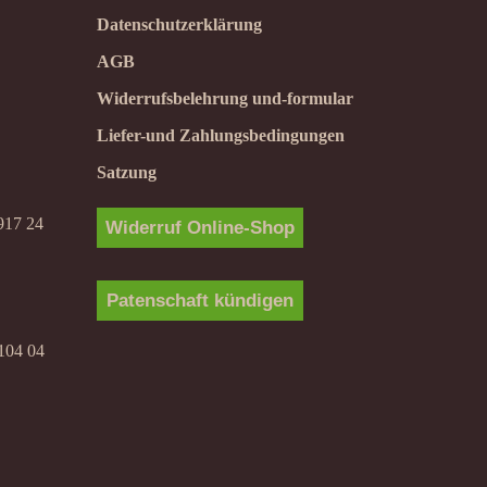
Datenschutzerklärung
AGB
Widerrufsbelehrung und-formular
Liefer-und Zahlungsbedingungen
Satzung
917 24
Widerruf Online-Shop
Patenschaft kündigen
104 04