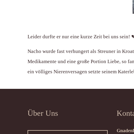
Leider durfte er nur eine kurze Zeit bei uns sein! 
Nacho wurde fast verhungert als Streuner in Kroa
Medikamente und eine große Portion Liebe, so fa
ein völliges Nierenversagen setzte seinem Katerle
Über Uns
Kont
Gnadenh