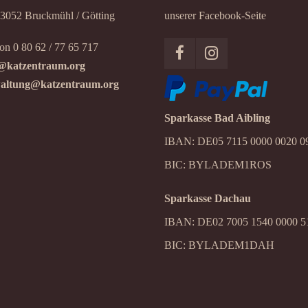
83052 Bruckmühl / Götting
unserer Facebook-Seite
on 0 80 62 / 77 65 717
@katzentraum.org
altung@katzentraum.org
Sparkasse Bad Aibling
IBAN: DE05 7115 0000 0020 0
BIC: BYLADEM1ROS
Sparkasse Dachau
IBAN: DE02 7005 1540 0000 5
BIC: BYLADEM1DAH