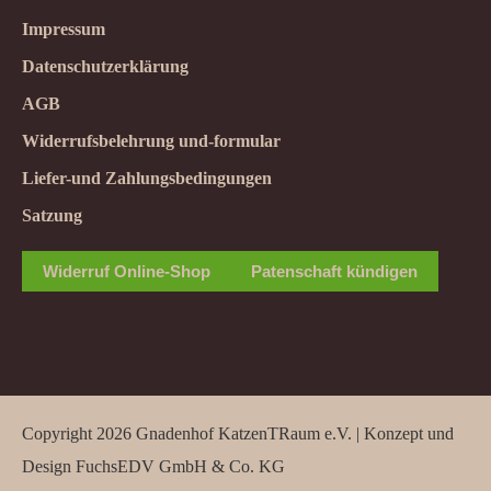
Impressum
Datenschutzerklärung
AGB
Widerrufsbelehrung und-formular
Liefer-und Zahlungsbedingungen
Satzung
Widerruf Online-Shop
Patenschaft kündigen
Copyright 2026 Gnadenhof KatzenTRaum e.V. | Konzept und
Design
FuchsEDV GmbH & Co. KG