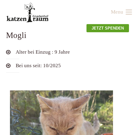
Menu
Der Eintrag "offcanvas-col1" existiert leider nicht.
JETZT SPENDEN
Mogli
Der Eintrag "offcanvas-col2" existiert leider nicht.
Alter bei Einzug : 9 Jahre
Der Eintrag "offcanvas-col3" existiert leider nicht.
Bei uns seit: 10/2025
Der Eintrag "offcanvas-col4" existiert leider nicht.