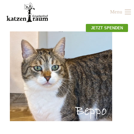
Menu
Der Eintrag "offcanvas-col1" existiert leider nicht.
JETZT SPENDEN
Der Eintrag "offcanvas-col2" existiert leider nicht.
Der Eintrag "offcanvas-col3" existiert leider nicht.
Der Eintrag "offcanvas-col4" existiert leider nicht.