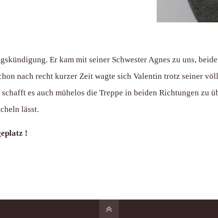
skündigung. Er kam mit seiner Schwester Agnes zu uns, beide 
 nach recht kurzer Zeit wagte sich Valentin trotz seiner völli
schafft es auch mühelos die Treppe in beiden Richtungen zu üb
cheln lässt.
eplatz !