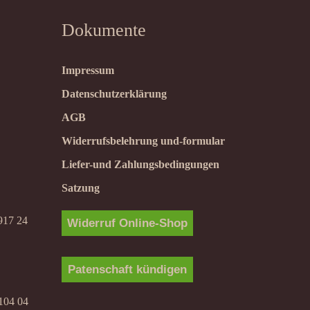
Dokumente
Impressum
Datenschutzerklärung
AGB
Widerrufsbelehrung und-formular
Liefer-und Zahlungsbedingungen
Satzung
917 24
Widerruf Online-Shop
Patenschaft kündigen
104 04