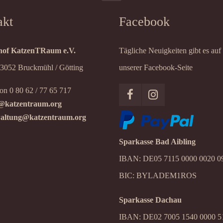
akt
Facebook
of KatzenTRaum e.V.
Tägliche Neuigkeiten gibt es auf
83052 Bruckmühl / Götting
unserer Facebook-Seite
on 0 80 62 / 77 65 717
@katzentraum.org
altung@katzentraum.org
Sparkasse Bad Aibling
IBAN: DE05 7115 0000 0020 0
BIC: BYLADEM1ROS
Sparkasse Dachau
IBAN: DE02 7005 1540 0000 5