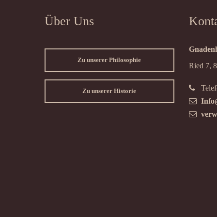
Über Uns
Kont
Gnadenh
Zu unserer Philosophie
Ried 7, 
Telef
Zu unserer Historie
Info
verw