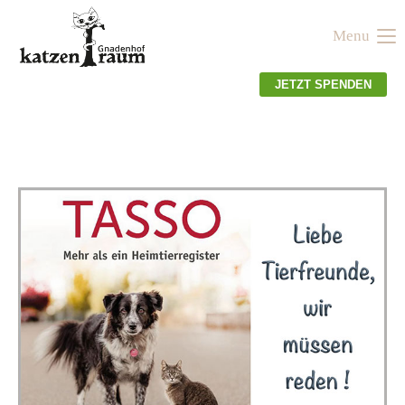
Menu
Der Eintrag "offcanvas-col1" existiert leider nicht.
JETZT SPENDEN
Der Eintrag "offcanvas-col2" existiert leider nicht.
Der Eintrag "offcanvas-col3" existiert leider nicht.
Der Eintrag "offcanvas-col4" existiert leider nicht.