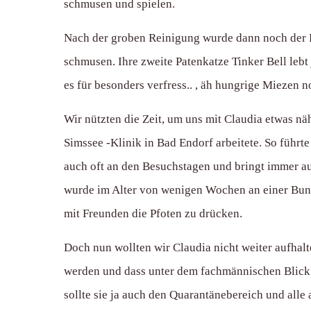
schmusen und spielen.
Nach der groben Reinigung wurde dann noch der Bo
schmusen. Ihre zweite Patenkatze Tinker Bell lebt 
es für besonders verfress.. , äh hungrige Miezen 
Wir nützten die Zeit, um uns mit Claudia etwas n
Simssee -Klinik in Bad Endorf arbeitete. So führt
auch oft an den Besuchstagen und bringt immer auc
wurde im Alter von wenigen Wochen an einer Bundes
mit Freunden die Pfoten zu drücken.
Doch nun wollten wir Claudia nicht weiter aufhal
werden und dass unter dem fachmännischen Blick 
sollte sie ja auch den Quarantänebereich und all