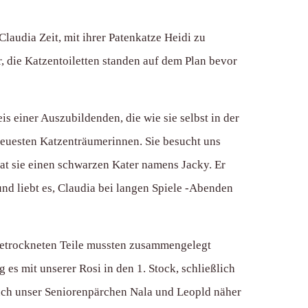
audia Zeit, mit ihrer Patenkatze Heidi zu
r, die Katzentoiletten standen auf dem Plan bevor
 einer Auszubildenden, die wie sie selbst in der
treuesten Katzenträumerinnen. Sie besucht uns
hat sie einen schwarzen Kater namens Jacky. Er
nd liebt es, Claudia bei langen Spiele -Abenden
e getrockneten Teile mussten zusammengelegt
 mit unserer Rosi in den 1. Stock, schließlich
 auch unser Seniorenpärchen Nala und Leopld näher