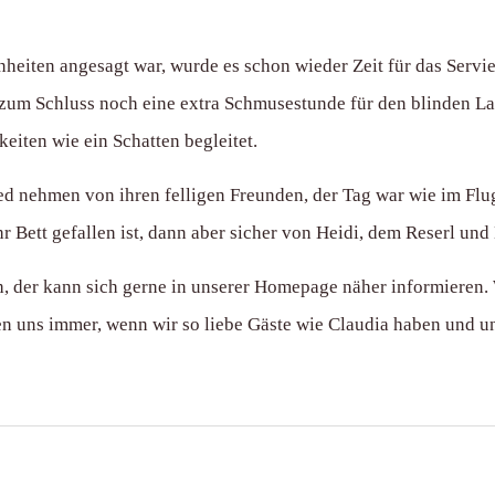
eiten angesagt war, wurde es schon wieder Zeit für das Servie
zum Schluss noch eine extra Schmusestunde für den blinden Las
keiten wie ein Schatten begleitet.
d nehmen von ihren felligen Freunden, der Tag war wie im Flu
 Bett gefallen ist, dann aber sicher von Heidi, dem Reserl und
h, der kann sich gerne in unserer Homepage näher informieren. 
en uns immer, wenn wir so liebe Gäste wie Claudia haben und u