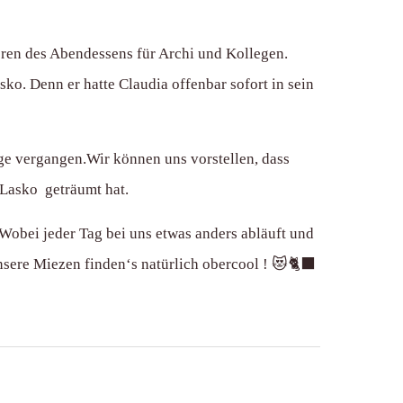
ren des Abendessens für Archi und Kollegen.
ko. Denn er hatte Claudia offenbar sofort in sein
ge vergangen.Wir können uns vorstellen, dass
 Lasko geträumt hat.
Wobei jeder Tag bei uns etwas anders abläuft und
nsere Miezen finden‘s natürlich obercool ! 😻🐈‍⬛