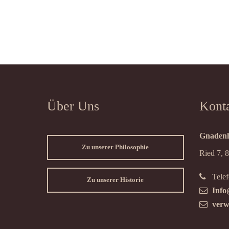
Über Uns
Kont
Gnadenh
Zu unserer Philosophie
Ried 7, 
Telef
Zu unserer Historie
Info
verw