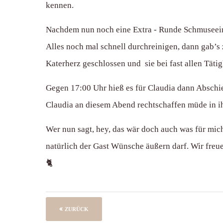
kennen.
Nachdem nun noch eine Extra - Runde Schmuseeinh
Alles noch mal schnell durchreinigen, dann gab’s 
Katerherz geschlossen und sie bei fast allen Tätig
Gegen 17:00 Uhr hieß es für Claudia dann Abschie
Claudia an diesem Abend rechtschaffen müde in ihr
Wer nun sagt, hey, das wär doch auch was für mic
natürlich der Gast Wünsche äußern darf. Wir freu
🐈
ZURÜCK