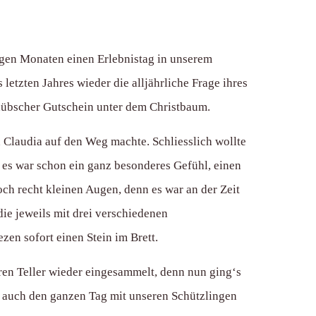
inigen Monaten einen Erlebnistag in unserem
etzten Jahres wieder die alljährliche Frage ihres
 hübscher Gutschein unter dem Christbaum.
h Claudia auf den Weg machte. Schliesslich wollte
 es war schon ein ganz besonderes Gefühl, einen
och recht kleinen Augen, denn es war an der Zeit
e jeweils mit drei verschiedenen
zen sofort einen Stein im Brett.
en Teller wieder eingesammelt, denn nun ging‘s
r auch den ganzen Tag mit unseren Schützlingen