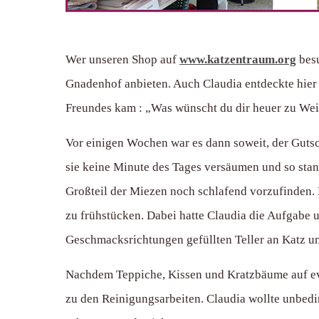
Wer unseren Shop auf
www.katzentraum.org
besu
Gnadenhof anbieten. Auch Claudia entdeckte hier 
Freundes kam : „Was wünscht du dir heuer zu Weih
Vor einigen Wochen war es dann soweit, der Gutsch
sie keine Minute des Tages versäumen und so stan
Großteil der Miezen noch schlafend vorzufinden. D
zu frühstücken. Dabei hatte Claudia die Aufgabe
Geschmacksrichtungen gefüllten Teller an Katz und 
Nachdem Teppiche, Kissen und Kratzbäume auf eve
zu den Reinigungsarbeiten. Claudia wollte unbedi