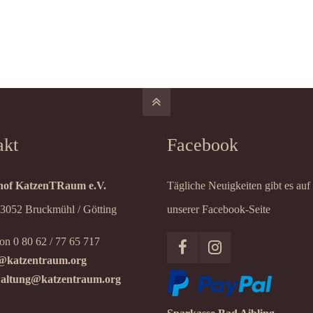
akt
Facebook
of KatzenTRaum e.V.
Tägliche Neuigkeiten gibt es auf
83052 Bruckmühl / Götting
unserer Facebook-Seite
on 0 80 62 / 77 65 717
@katzentraum.org
altung@katzentraum.org