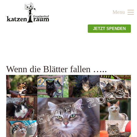
Menu
Der Eintrag "offcanvas-col1" existiert leider nicht.
JETZT SPENDEN
Der Eintrag "offcanvas-col2" existiert leider nicht.
Der Eintrag "offcanvas-col3" existiert leider nicht.
Wenn die Blätter fallen …..
Der Eintrag "offcanvas-col4" existiert leider nicht.