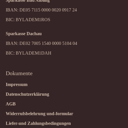
Sparkasse Bad Aibling
IBAN: DE05 7115 0000 0020 0917 24
BIC: BYLADEM1ROS
Sparkasse Dachau
IBAN: DE02 7005 1540 0000 5104 04
BIC: BYLADEM1DAH
Dokumente
Impressum
Datenschutzerklärung
AGB
Widerrufsbelehrung und-formular
Liefer-und Zahlungsbedingungen