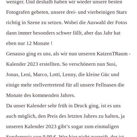
weniger. Und deshalb haben wir wieder unsere besten
Fotografen gebeten, unsere drei- und vierbeinigen Stars
richtig in Szene zu setzen. Wobei die Auswahl der Fotos
dann immer besonders schwer fällt, aber das Jahr hat
eben nur 12 Monate !
Genauso ging es uns, als wir nun unseren KatzenTRaum -
Kalender 2023 erstellten. So verschönern nun Susi,
Jonas, Leni, Marco, Lotti, Lenny, die kleine Güc und
einige mehr stellvertretend für all unsere Fellnasen die
Monate des kommenden Jahres.
Da unser Kalender sehr früh in Druck ging, ist es uns
auch möglich, den Preis des letzten Jahres zu halten, ja
unseren Kalender 2023 gibt’s sogar zum einmaligen
Sonderpreis von 9,99 €. Wer hier nicht zugreift, der ist