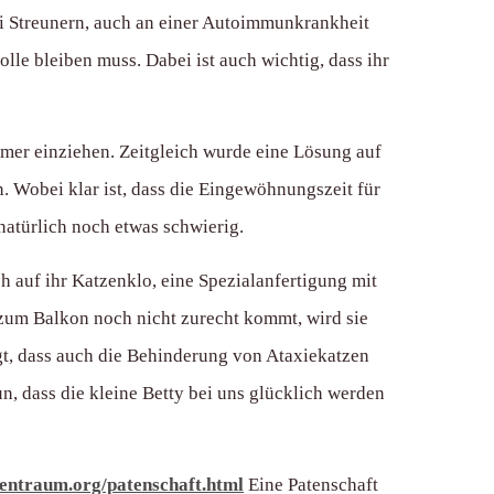
bei Streunern, auch an einer Autoimmunkrankheit
rolle bleiben muss. Dabei ist auch wichtig, dass ihr
immer einziehen. Zeitgleich wurde eine Lösung auf
. Wobei klar ist, dass die Eingewöhnungszeit für
atürlich noch etwas schwierig.
ch auf ihr Katzenklo, eine Spezialanfertigung mit
 zum Balkon noch nicht zurecht kommt, wird sie
gt, dass auch die Behinderung von Ataxiekatzen
n, dass die kleine Betty bei uns glücklich werden
zentraum.org/patenschaft.html
Eine Patenschaft