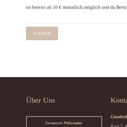
ist bereits ab 10 € monatlich möglich und da Bett
ZURÜCK
Über Uns
Kont
Gnadenh
Zu unserer Philosophie
Ried 7, 