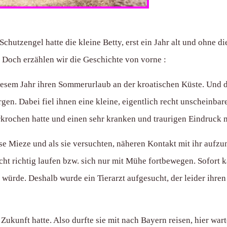
hutzengel hatte die kleine Betty, erst ein Jahr alt und ohne d
 Doch erzählen wir die Geschichte von vorne :
sem Jahr ihren Sommerurlaub an der kroatischen Küste. Und da b
gen. Dabei fiel ihnen eine kleine, eigentlich recht unscheinbar
krochen hatte und einen sehr kranken und traurigen Eindruck 
 Mieze und als sie versuchten, näheren Kontakt mit ihr aufzuneh
icht richtig laufen bzw. sich nur mit Mühe fortbewegen. Sofort
 würde. Deshalb wurde ein Tierarzt aufgesucht, der leider ihren
 Zukunft hatte. Also durfte sie mit nach Bayern reisen, hier war