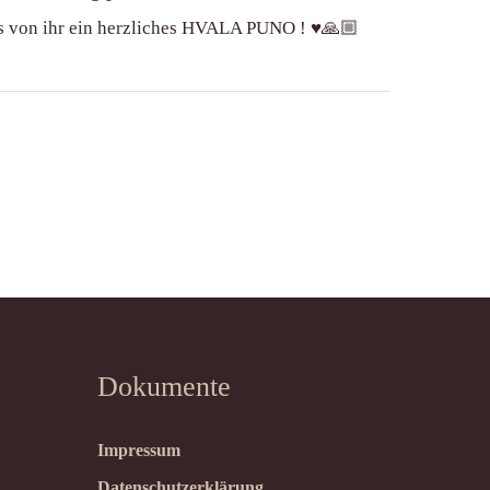
t’s von ihr ein herzliches HVALA PUNO ! ♥️🙏🏼
Dokumente
Impressum
Datenschutzerklärung