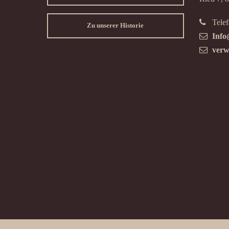
Telef
Zu unserer Historie
Info
verw