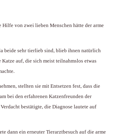
ie Hilfe von zwei lieben Menschen hätte der arme
eide sehr tierlieb sind, blieb ihnen natürlich
e Katze auf, die sich meist teilnahmslos etwas
machte.
men, stellten sie mit Entsetzen fest, dass die
 kam bei den erfahrenen Katzenfreunden der
 Verdacht bestätigte, die Diagnose lautete auf
tete dann ein erneuter Tierarztbesuch auf die arme