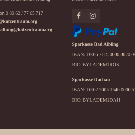
on 0 80 62 / 77 65 717
@katzentraum.org
altung@katzentraum.org
Sparkasse Bad Aibling
IBAN: DE05 7115 0000 0020 0
BIC: BYLADEM1ROS
Sparkasse Dachau
IBAN: DE02 7005 1540 0000 5
BIC: BYLADEM1DAH