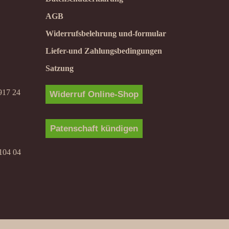
AGB
Widerrufsbelehrung und-formular
Liefer-und Zahlungsbedingungen
Satzung
917 24
Widerruf Online-Shop
Patenschaft kündigen
104 04