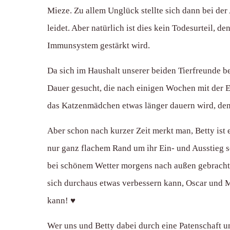
Mieze. Zu allem Unglück stellte sich dann bei der
leidet. Aber natürlich ist dies kein Todesurteil, d
Immunsystem gestärkt wird.
Da sich im Haushalt unserer beiden Tierfreunde be
Dauer gesucht, die nach einigen Wochen mit der E
das Katzenmädchen etwas länger dauern wird, den
Aber schon nach kurzer Zeit merkt man, Betty ist e
nur ganz flachem Rand um ihr Ein- und Ausstieg s
bei schönem Wetter morgens nach außen gebracht u
sich durchaus etwas verbessern kann, Oscar und Mi
kann! ♥️
Wer uns und Betty dabei durch eine Patenschaft un