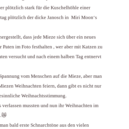
r plötzlich stark für die Kuschelhöhle einer
rtag plötzlich der dicke Janosch in Miri Moon‘s
ergestellt, dass jede Mieze sich über ein neues
 Paten im Foto festhalten , wer aber mit Katzen zu
chten versucht und nach einem halben Tag entnervt
die Spannung vom Menschen auf die Mieze, aber man
Miezen Weihnachten feiern, dann gibt es nicht nur
 besinnliche Weihnachtsstimmung.
es verlassen mussten und nun ihr Weihnachten im
n.😿
man bald erste Schnarchtöne aus den vielen