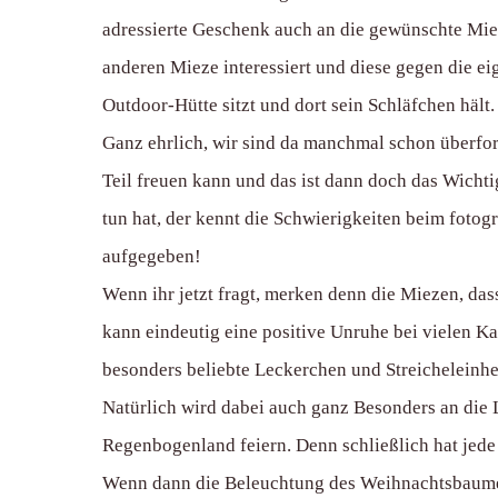
adressierte Geschenk auch an die gewünschte Mieze
anderen Mieze interessiert und diese gegen die ei
Outdoor-Hütte sitzt und dort sein Schläfchen hält.
Ganz ehrlich, wir sind da manchmal schon überforde
Teil freuen kann und das ist dann doch das Wichti
tun hat, der kennt die Schwierigkeiten beim fotog
aufgegeben!
Wenn ihr jetzt fragt, merken denn die Miezen, das
kann eindeutig eine positive Unruhe bei vielen K
besonders beliebte Leckerchen und Streicheleinhe
Natürlich wird dabei auch ganz Besonders an die 
Regenbogenland feiern. Denn schließlich hat jed
Wenn dann die Beleuchtung des Weihnachtsbaumes g