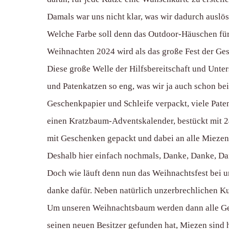
Damals war uns nicht klar, was wir dadurch auslöst
Welche Farbe soll denn das Outdoor-Häuschen für 
Weihnachten 2024 wird als das große Fest der Ge
Diese große Welle der Hilfsbereitschaft und Unte
und Patenkatzen so eng, was wir ja auch schon bei
Geschenkpapier und Schleife verpackt, viele Paten
einen Kratzbaum-Adventskalender, bestückt mit 2
mit Geschenken gepackt und dabei an alle Miezen 
Deshalb hier einfach nochmals, Danke, Danke, Dank
Doch wie läuft denn nun das Weihnachtsfest bei u
danke dafür. Neben natürlich unzerbrechlichen Ku
Um unseren Weihnachtsbaum werden dann alle Gesc
seinen neuen Besitzer gefunden hat, Miezen sind 