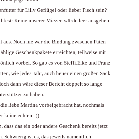
futter für Lilly Geflügel oder lieber Fisch sein?
d fest: Keine unserer Miezen würde leer ausgehen,
it aus. Noch nie war die Bindung zwischen Paten
zählige Geschenkpakete erreichten, teilweise mit
önlich vorbei. So gab es von Steffi,Elke und Franz
en, wie jedes Jahr, auch heuer einen großen Sack
och dann wäre dieser Bericht doppelt so lange.
nterstützer zu haben.
die liebe Martina vorbeigebracht hat, nochmals
r keine echten:-))
dass das ein oder andere Geschenk bereits jetzt
 Schwierig ist es, das jeweils namentlich