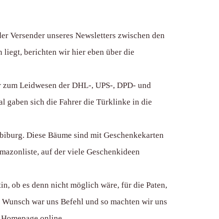
 der Versender unseres Newsletters zwischen den
liegt, berichten wir hier eben über die
ehr zum Leidwesen der DHL-, UPS-, DPD- und
 gaben sich die Fahrer die Türklinke in die
sbiburg. Diese Bäume sind mit Geschenkekarten
Amazonliste, auf der viele Geschenkideen
n, ob es denn nicht möglich wäre, für die Paten,
ns Wunsch war uns Befehl und so machten wir uns
er Homepage online.