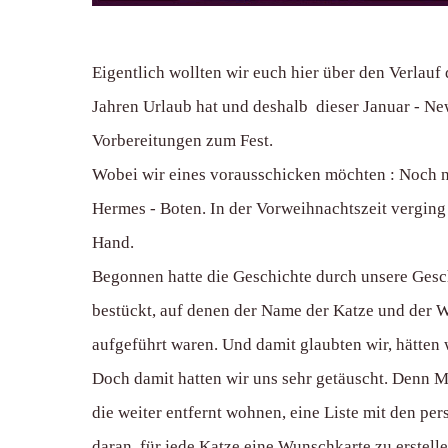
Eigentlich wollten wir euch hier über den Verlau
Jahren Urlaub hat und deshalb dieser Januar - New
Vorbereitungen zum Fest.
Wobei wir eines vorausschicken möchten : Noch n
Hermes - Boten. In der Vorweihnachtszeit verging 
Hand.
Begonnen hatte die Geschichte durch unsere Gesc
bestückt, auf denen der Name der Katze und der W
aufgeführt waren. Und damit glaubten wir, hätte
Doch damit hatten wir uns sehr getäuscht. Denn Mi
die weiter entfernt wohnen, eine Liste mit den p
daran, für jede Katze eine Wunschkarte zu erstell