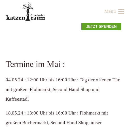
Menu
Der Eintrag "offcanvas-col1" existiert leider nicht.
JETZT SPENDEN
Der Eintrag "offcanvas-col2" existiert leider nicht.
Der Eintrag "offcanvas-col3" existiert leider nicht.
Termine im Mai :
Der Eintrag "offcanvas-col4" existiert leider nicht.
04.05.24 : 12:00 Uhr bis 16:00 Uhr : Tag der offenen Tür
mit großem Flohmarkt, Second Hand Shop und
Kaffeestadl
18.05.24 : 13:00 Uhr bis 16:00 Uhr : Flohmarkt mit
großem Büchermarkt, Second Hand Shop, unser