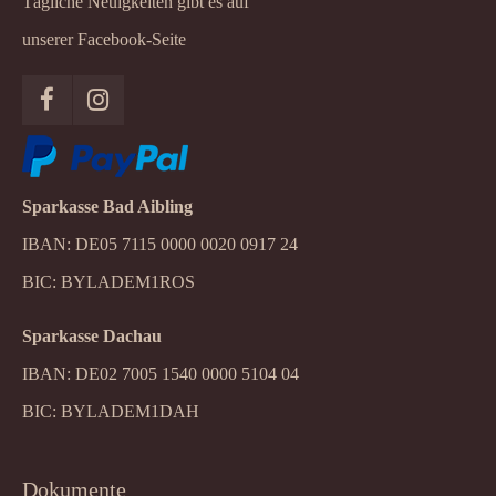
Tägliche Neuigkeiten gibt es auf
unserer Facebook-Seite
Sparkasse Bad Aibling
IBAN: DE05 7115 0000 0020 0917 24
BIC: BYLADEM1ROS
Sparkasse Dachau
IBAN: DE02 7005 1540 0000 5104 04
BIC: BYLADEM1DAH
Dokumente