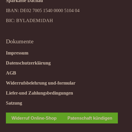
Sparkasse Dachau
IBAN: DE02 7005 1540 0000 5104 04
BIC: BYLADEM1DAH
Dokumente
Impressum
Datenschutzerklärung
AGB
Widerrufsbelehrung und-formular
Liefer-und Zahlungsbedingungen
Satzung
Widerruf Online-Shop
Patenschaft kündigen