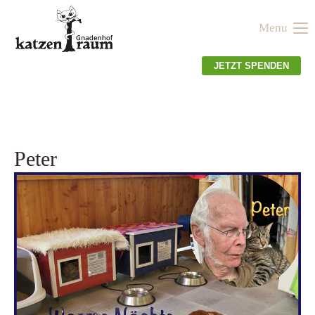
Menu
Der Eintrag "offcanvas-col1" existiert leider nicht.
JETZT SPENDEN
Der Eintrag "offcanvas-col2" existiert leider nicht.
Der Eintrag "offcanvas-col3" existiert leider nicht.
Peter
Der Eintrag "offcanvas-col4" existiert leider nicht.