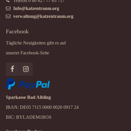
Telefon 0 80 62 / 77 65 717
Info@katzentraum.org
verwaltung@katzentraum.org
Facebook
Tägliche Neuigkeiten gibt es auf
unserer Facebook-Seite
Sparkasse Bad Aibling
IBAN: DE05 7115 0000 0020 0917 24
BIC: BYLADEM1ROS