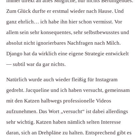
immer direkt an alles Mögliche, nur nichts Beruhigendes.
Zum Glück durfte er erstmal wieder nach Hause. Und
ganz ehrlich… ich habe ihn hier schon vermisst. Vor
allem sein sehr konsequentes, sehr selbstbewusstes und
absolut nicht ignorierbares Nachfragen nach Milch.
Django hat da wirklich eine eigene Strategie entwickelt
— subtil war da gar nichts.
Natürlich wurde auch wieder fleißig für Instagram
gedreht. Jacqueline und ich haben versucht, gemeinsam
mit den Katzen halbwegs professionelle Videos
aufzunehmen. Das Wort „versucht“ ist dabei allerdings
sehr wichtig. Katzen haben nämlich selten Interesse
daran, sich an Drehpläne zu halten. Entsprechend gibt es