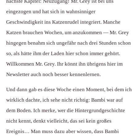
nächste Kapitel: Neuzugang! Mr. Grey ist bei uns
eingezogen und hat sich in wahnsinniger
Geschwindigkeit ins Katzenrudel integriert. Manche
Katzen brauchen Wochen, um anzukommen — Mr. Grey
hingegen benahm sich ungefähr nach drei Stunden schon
so, als hätte ihm der Laden hier schon immer gehört.
Willkommen Mr. Grey. Ihr könnt ihn übrigens hier im
Newsletter auch noch besser kennenlernen.
Und dann gab es diese Woche einen Moment, bei dem ich
wirklich dachte, ich sehe nicht richtig: Bambi war auf
dem Boden. Ich merke, wer die Hintergrundgeschichte
nicht kennt, denkt vielleicht, das sei kein großes
Ereignis… Man muss dazu aber wissen, dass Bambi