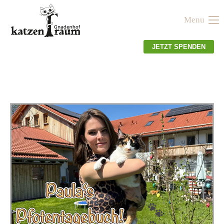
Menu
Der Eintrag "offcanvas-col1" existiert leider nicht.
JETZT SPENDEN
Der Eintrag "offcanvas-col2" existiert leider nicht.
Der Eintrag "offcanvas-col3" existiert leider nicht.
Der Eintrag "offcanvas-col4" existiert leider nicht.