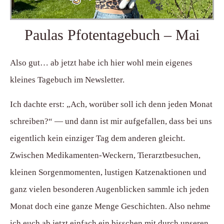
Paulas Pfotentagebuch – Mai
Also gut… ab jetzt habe ich hier wohl mein eigenes
kleines Tagebuch im Newsletter.
Ich dachte erst: „Ach, worüber soll ich denn jeden Monat
schreiben?“ — und dann ist mir aufgefallen, dass bei uns
eigentlich kein einziger Tag dem anderen gleicht.
Zwischen Medikamenten-Weckern, Tierarztbesuchen,
kleinen Sorgenmomenten, lustigen Katzenaktionen und
ganz vielen besonderen Augenblicken sammle ich jeden
Monat doch eine ganze Menge Geschichten. Also nehme
ich euch ab jetzt einfach ein bisschen mit durch unseren