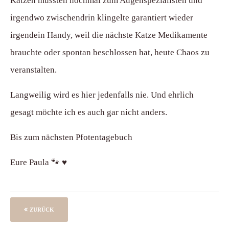
Katzen mussten nochmal zum Augenspezialisten und
irgendwo zwischendrin klingelte garantiert wieder
irgendein Handy, weil die nächste Katze Medikamente
brauchte oder spontan beschlossen hat, heute Chaos zu
veranstalten.
Langweilig wird es hier jedenfalls nie. Und ehrlich
gesagt möchte ich es auch gar nicht anders.
Bis zum nächsten Pfotentagebuch
Eure Paula 🐾 ♥️
ZURÜCK