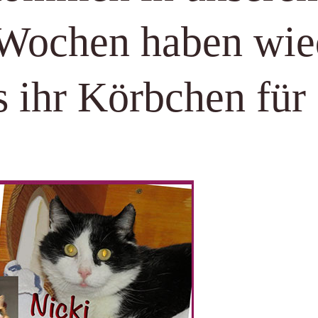
n Wochen haben wie
s ihr Körbchen fü