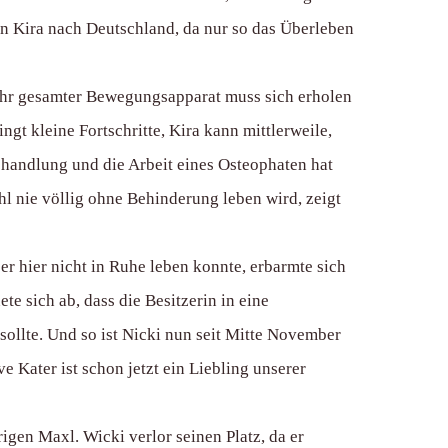
on Kira nach Deutschland, da nur so das Überleben
 Ihr gesamter Bewegungsapparat muss sich erholen
gt kleine Fortschritte, Kira kann mittlerweile,
ehandlung und die Arbeit eines Osteophaten hat
l nie völlig ohne Behinderung leben wird, zeigt
r hier nicht in Ruhe leben konnte, erbarmte sich
e sich ab, dass die Besitzerin in eine
sollte. Und so ist Nicki nun seit Mitte November
e Kater ist schon jetzt ein Liebling unserer
gen Maxl. Wicki verlor seinen Platz, da er