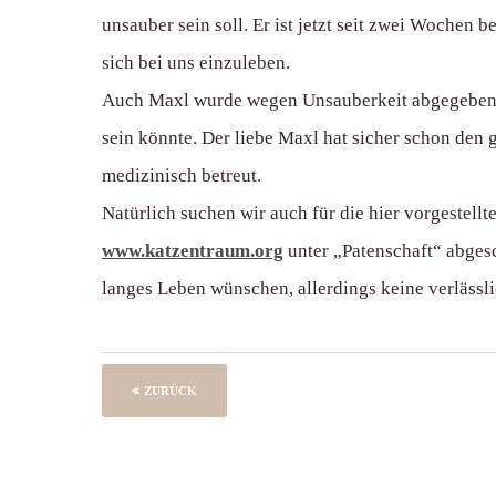
unsauber sein soll. Er ist jetzt seit zwei Wochen b
sich bei uns einzuleben.
Auch Maxl wurde wegen Unsauberkeit abgegeben. A
sein könnte. Der liebe Maxl hat sicher schon den gr
medizinisch betreut.
Natürlich suchen wir auch für die hier vorgestel
www.katzentraum.org
unter „Patenschaft“ abges
langes Leben wünschen, allerdings keine verläss
ZURÜCK