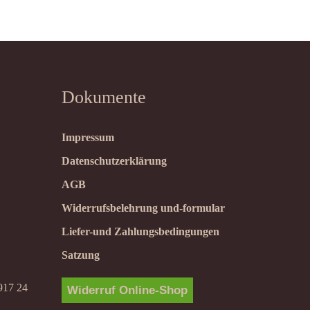
Dokumente
Impressum
Datenschutzerklärung
AGB
Widerrufsbelehrung und-formular
Liefer-und Zahlungsbedingungen
Satzung
917 24
Widerruf Online-Shop