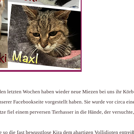
n letzten Wochen haben wieder neue Miezen bei uns ihr Körbc
unserer Facebookseite vorgestellt haben. Sie wurde vor circa e
ze fiel einem perversen Tierhasser in die Hände, der versuchte
so die fast bewusstlose Kira dem abartigen Vollidioten entreißen