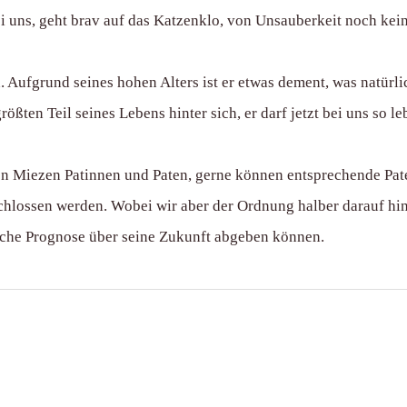
ei uns, geht brav auf das Katzenklo, von Unsauberkeit noch keine
ufgrund seines hohen Alters ist er etwas dement, was natürli
ößten Teil seines Lebens hinter sich, er darf jetzt bei uns so le
lten Miezen Patinnen und Paten, gerne können entsprechende P
chlossen werden. Wobei wir aber der Ordnung halber darauf hi
liche Prognose über seine Zukunft abgeben können.