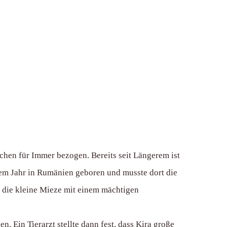
hen für Immer bezogen. Bereits seit Längerem ist
inem Jahr in Rumänien geboren und musste dort die
, die kleine Mieze mit einem mächtigen
. Ein Tierarzt stellte dann fest, dass Kira große