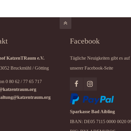
akt
Facebook
of KatzenTRaum e.V.
Tägliche Neuigkeiten gibt es auf
83052 Bruckmühl / Götting
unserer Facebook-Seite
on 0 80 62 / 77 65 717
@katzentraum.org
altung@katzentraum.org
Sparkasse Bad Aibling
IBAN: DE05 7115 0000 0020 0