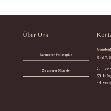
Über Uns
Kont
Gnadenh
Zu unserer Philosophie
Ried 7, 
Telef
Zu unserer Historie
Info
verw