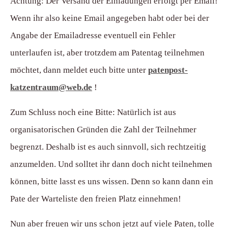
Achtung: Der Versand der Einladungen erfolgt per Email!
Wenn ihr also keine Email angegeben habt oder bei der
Angabe der Emailadresse eventuell ein Fehler
unterlaufen ist, aber trotzdem am Patentag teilnehmen
möchtet, dann meldet euch bitte unter
patenpost-
katzentraum@web.de
!
Zum Schluss noch eine Bitte: Natürlich ist aus
organisatorischen Gründen die Zahl der Teilnehmer
begrenzt. Deshalb ist es auch sinnvoll, sich rechtzeitig
anzumelden. Und solltet ihr dann doch nicht teilnehmen
können, bitte lasst es uns wissen. Denn so kann dann ein
Pate der Warteliste den freien Platz einnehmen!
Nun aber freuen wir uns schon jetzt auf viele Paten, tolle