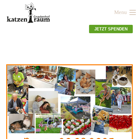
Menu
Der Eintrag "offcanvas-col1" existiert leider nicht.
JETZT SPENDEN
Der Eintrag "offcanvas-col2" existiert leider nicht.
Der Eintrag "offcanvas-col3" existiert leider nicht.
Der Eintrag "offcanvas-col4" existiert leider nicht.