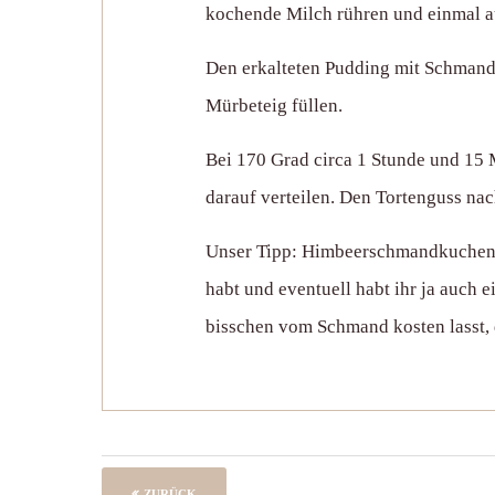
kochende Milch rühren und einmal au
Den erkalteten Pudding mit Schmand
Mürbeteig füllen.
Bei 170 Grad circa 1 Stunde und 15
darauf verteilen. Den Tortenguss nac
Unser Tipp: Himbeerschmandkuchen ba
habt und eventuell habt ihr ja auch 
bisschen vom Schmand kosten lasst, d
ZURÜCK