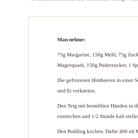
Man nehme:
75g Margarine, 150g Mehl, 75g Zucke
Magerquark, 150g Puderzucker, 1 Spri
Die gefrorenen Himbeeren in einer S
und Ei verkneten.
Den Teig mit bemehlten Händen in di
einstechen und 1/2 Stunde kalt stelle
Den Pudding kochen. Dafür 400 ml Mi