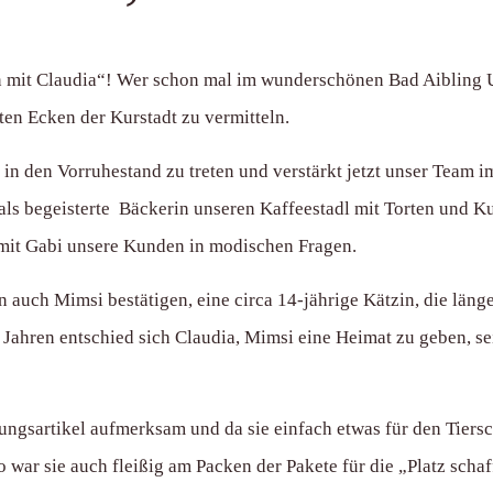
en mit Claudia“! Wer schon mal im wunderschönen Bad Aibling U
ten Ecken der Kurstadt zu vermitteln.
 in den Vorruhestand zu treten und verstärkt jetzt unser Team 
 als begeisterte Bäckerin unseren Kaffeestadl mit Torten und 
 mit Gabi unsere Kunden in modischen Fragen.
n auch Mimsi bestätigen, eine circa 14-jährige Kätzin, die läng
f Jahren entschied sich Claudia, Mimsi eine Heimat zu geben, se
gsartikel aufmerksam und da sie einfach etwas für den Tiersch
 war sie auch fleißig am Packen der Pakete für die „Platz schaf