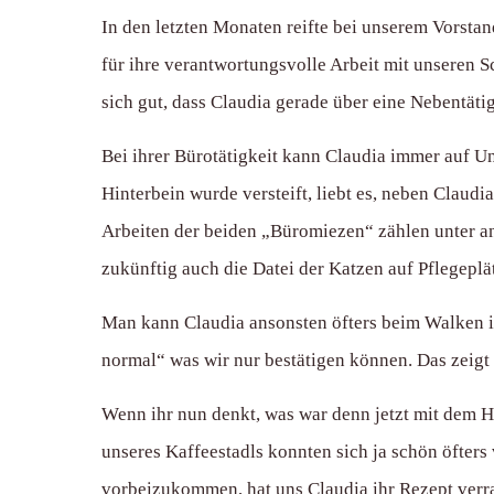
In den letzten Monaten reifte bei unserem Vorstand
für ihre verantwortungsvolle Arbeit mit unseren 
sich gut, dass Claudia gerade über eine Nebentäti
Bei ihrer Bürotätigkeit kann Claudia immer auf Un
Hinterbein wurde versteift, liebt es, neben Claud
Arbeiten der beiden „Büromiezen“ zählen unter a
zukünftig auch die Datei der Katzen auf Pflegeplä
Man kann Claudia ansonsten öfters beim Walken in 
normal“ was wir nur bestätigen können. Das zeigt
Wenn ihr nun denkt, was war denn jetzt mit dem
unseres Kaffeestadls konnten sich ja schön öfters
vorbeizukommen, hat uns Claudia ihr Rezept verr