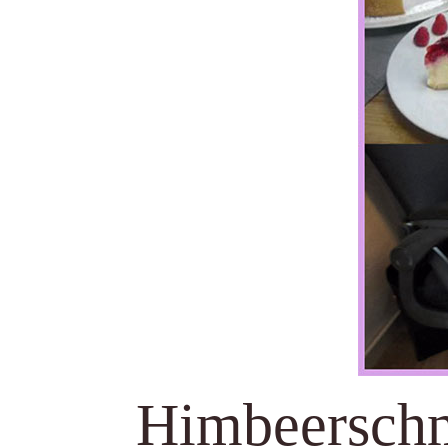
Himbeerschm