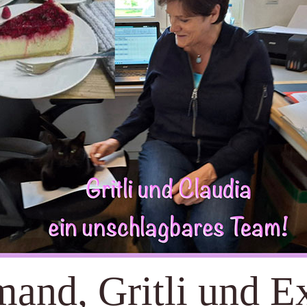
and, Gritli und Ex