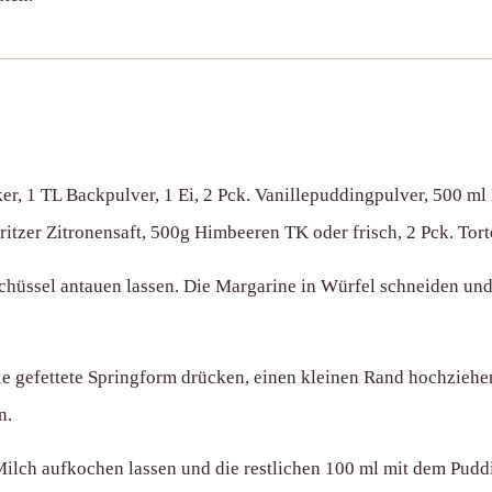
r, 1 TL Backpulver, 1 Ei, 2 Pck. Vanillepuddingpulver, 500 m
tzer Zitronensaft, 500g Himbeeren TK oder frisch, 2 Pck. Tort
chüssel antauen lassen. Die Margarine in Würfel schneiden un
e gefettete Springform drücken, einen kleinen Rand hochziehe
n.
lch aufkochen lassen und die restlichen 100 ml mit dem Puddi