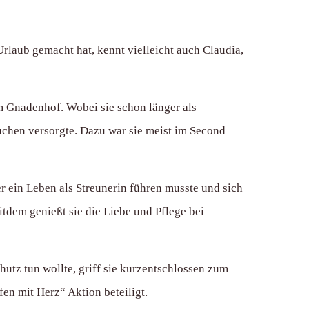
rlaub gemacht hat, kennt vielleicht auch Claudia,
im Gnadenhof. Wobei sie schon länger als
Kuchen versorgte. Dazu war sie meist im Second
er ein Leben als Streunerin führen musste und sich
itdem genießt sie die Liebe und Pflege bei
utz tun wollte, griff sie kurzentschlossen zum
fen mit Herz“ Aktion beteiligt.