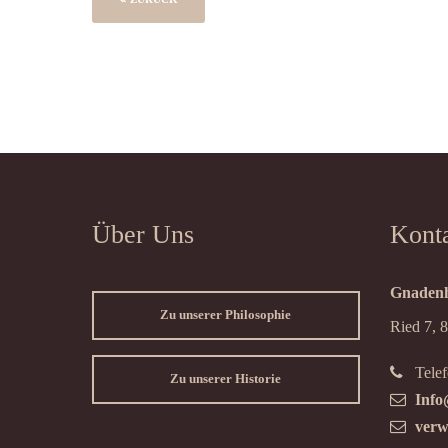
Über Uns
Kont
Gnadenh
Zu unserer Philosophie
Ried 7, 
Telef
Zu unserer Historie
Info
verw