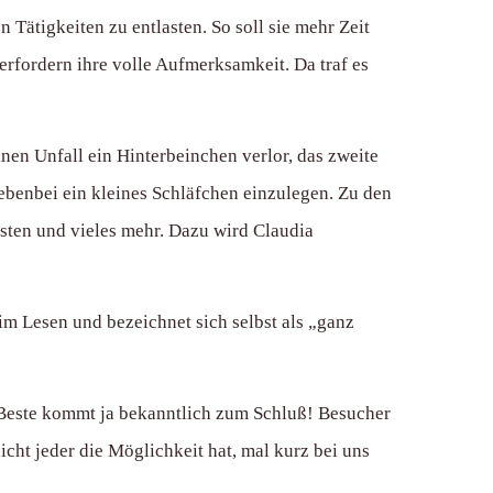
 Tätigkeiten zu entlasten. So soll sie mehr Zeit
rfordern ihre volle Aufmerksamkeit. Da traf es
nen Unfall ein Hinterbeinchen verlor, das zweite
nebenbei ein kleines Schläfchen einzulegen. Zu den
ten und vieles mehr. Dazu wird Claudia
im Lesen und bezeichnet sich selbst als „ganz
Beste kommt ja bekanntlich zum Schluß! Besucher
cht jeder die Möglichkeit hat, mal kurz bei uns