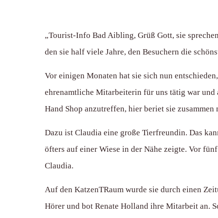
„Tourist-Info Bad Aibling, Grüß Gott, sie sprech
den sie half viele Jahre, den Besuchern die schöns
Vor einigen Monaten hat sie sich nun entschieden,
ehrenamtliche Mitarbeiterin für uns tätig war und
Hand Shop anzutreffen, hier beriet sie zusammen
Dazu ist Claudia eine große Tierfreundin. Das kan
öfters auf einer Wiese in der Nähe zeigte. Vor fün
Claudia.
Auf den KatzenTRaum wurde sie durch einen Zeitun
Hörer und bot Renate Holland ihre Mitarbeit an. So