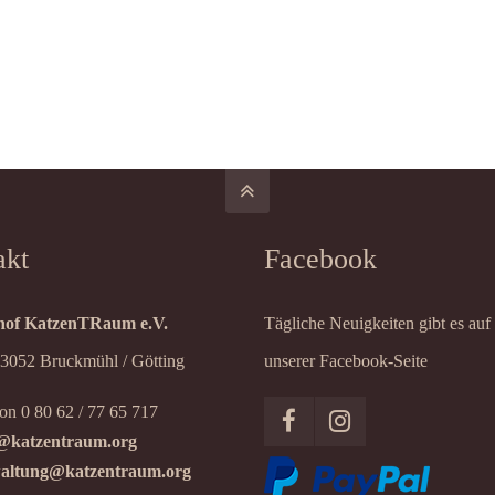
akt
Facebook
of KatzenTRaum e.V.
Tägliche Neuigkeiten gibt es auf
83052 Bruckmühl / Götting
unserer Facebook-Seite
on 0 80 62 / 77 65 717
@katzentraum.org
altung@katzentraum.org