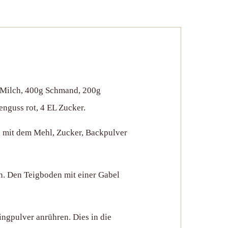
l Milch, 400g Schmand, 200g
enguss rot, 4 EL Zucker.
d mit dem Mehl, Zucker, Backpulver
n. Den Teigboden mit einer Gabel
ngpulver anrühren. Dies in die