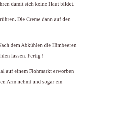
ren damit sich keine Haut bildet.
rühren. Die Creme dann auf den
. Nach dem Abkühlen die Himbeeren
len lassen. Fertig !
 mal auf einem Flohmarkt erworben
 den Arm nehmt und sogar ein