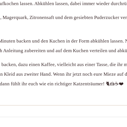
fkochen lassen. Abkühlen lassen, dabei immer wieder durchrüh
, Magerquark, Zitronensaft und dem gesiebten Puderzucker ver
 Minuten backen und den Kuchen in der Form abkühlen lassen
h Anleitung zubereiten und auf dem Kuchen verteilen und abküh
cken, dazu einen Kaffee, vielleicht aus einer Tasse, die ihr
ein Kleid aus zweiter Hand. Wenn ihr jetzt noch eure Mieze auf
ann fühlt ihr euch wie ein richtiger Katzenträumer! 🐈🍰☕️❤️