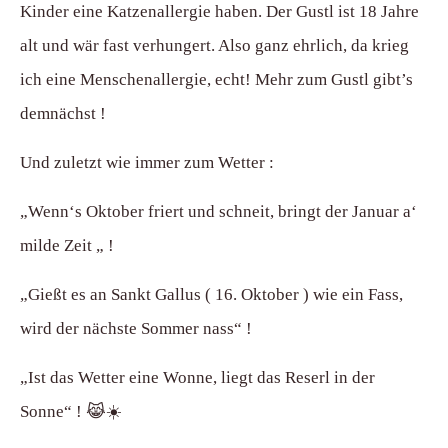
Kinder eine Katzenallergie haben. Der Gustl ist 18 Jahre
alt und wär fast verhungert. Also ganz ehrlich, da krieg
ich eine Menschenallergie, echt! Mehr zum Gustl gibt’s
demnächst !
Und zuletzt wie immer zum Wetter :
„Wenn‘s Oktober friert und schneit, bringt der Januar a‘
milde Zeit „ !
„Gießt es an Sankt Gallus ( 16. Oktober ) wie ein Fass,
wird der nächste Sommer nass“ !
„Ist das Wetter eine Wonne, liegt das Reserl in der
Sonne“ ! 😹☀️