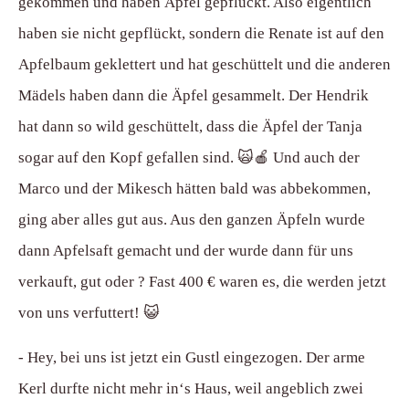
gekommen und haben Äpfel gepflückt. Also eigentlich
haben sie nicht gepflückt, sondern die Renate ist auf den
Apfelbaum geklettert und hat geschüttelt und die anderen
Mädels haben dann die Äpfel gesammelt. Der Hendrik
hat dann so wild geschüttelt, dass die Äpfel der Tanja
sogar auf den Kopf gefallen sind. 🙀🍎 Und auch der
Marco und der Mikesch hätten bald was abbekommen,
ging aber alles gut aus. Aus den ganzen Äpfeln wurde
dann Apfelsaft gemacht und der wurde dann für uns
verkauft, gut oder ? Fast 400 € waren es, die werden jetzt
von uns verfuttert! 😺
- Hey, bei uns ist jetzt ein Gustl eingezogen. Der arme
Kerl durfte nicht mehr in‘s Haus, weil angeblich zwei