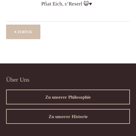
Pfiat Eich, s‘Reserl 😺♥️
ZURÜCK
Über Uns
Zu unserer Philosophie
Zu unserer Historie