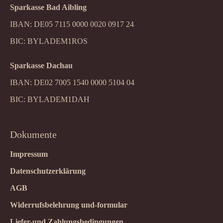
Sparkasse Bad Aibling
IBAN: DE05 7115 0000 0020 0917 24
BIC: BYLADEM1ROS
Sparkasse Dachau
IBAN: DE02 7005 1540 0000 5104 04
BIC: BYLADEM1DAH
Dokumente
Impressum
Datenschutzerklärung
AGB
Widerrufsbelehrung und-formular
Liefer-und Zahlungsbedingungen