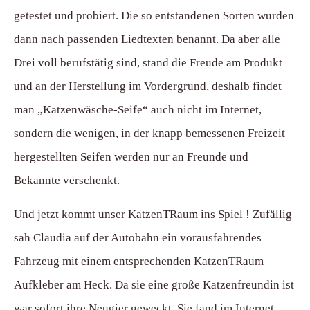
getestet und probiert. Die so entstandenen Sorten wurden
dann nach passenden Liedtexten benannt. Da aber alle
Drei voll berufstätig sind, stand die Freude am Produkt
und an der Herstellung im Vordergrund, deshalb findet
man „Katzenwäsche-Seife“ auch nicht im Internet,
sondern die wenigen, in der knapp bemessenen Freizeit
hergestellten Seifen werden nur an Freunde und
Bekannte verschenkt.
Und jetzt kommt unser KatzenTRaum ins Spiel ! Zufällig
sah Claudia auf der Autobahn ein vorausfahrendes
Fahrzeug mit einem entsprechenden KatzenTRaum
Aufkleber am Heck. Da sie eine große Katzenfreundin ist
war sofort ihre Neugier geweckt. Sie fand im Internet