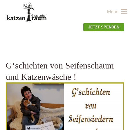
Menu
Der Eintrag "offcanvas-col1" existiert leider nicht.
JETZT SPENDEN
Der Eintrag "offcanvas-col2" existiert leider nicht.
Der Eintrag "offcanvas-col3" existiert leider nicht.
G‘schichten von Seifenschaum
und Katzenwäsche !
Der Eintrag "offcanvas-col4" existiert leider nicht.