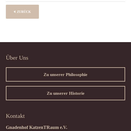
ZURÜCK
Über Uns
Zu unserer Philosophie
Zu unserer Historie
Kontakt
Gnadenhof KatzenTRaum e.V.