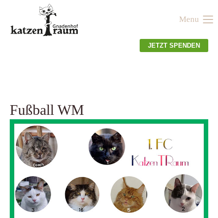
Menu
Der Eintrag "offcanvas-col1" existiert leider nicht.
JETZT SPENDEN
Der Eintrag "offcanvas-col2" existiert leider nicht.
Der Eintrag "offcanvas-col3" existiert leider nicht.
Fußball WM
Der Eintrag "offcanvas-col4" existiert leider nicht.