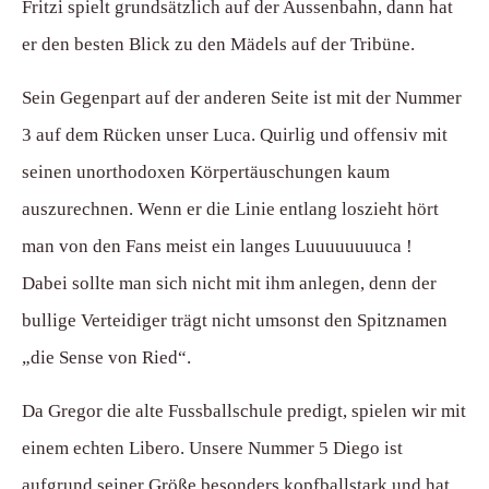
Fritzi spielt grundsätzlich auf der Aussenbahn, dann hat
er den besten Blick zu den Mädels auf der Tribüne.
Sein Gegenpart auf der anderen Seite ist mit der Nummer
3 auf dem Rücken unser Luca. Quirlig und offensiv mit
seinen unorthodoxen Körpertäuschungen kaum
auszurechnen. Wenn er die Linie entlang loszieht hört
man von den Fans meist ein langes Luuuuuuuuca !
Dabei sollte man sich nicht mit ihm anlegen, denn der
bullige Verteidiger trägt nicht umsonst den Spitznamen
„die Sense von Ried“.
Da Gregor die alte Fussballschule predigt, spielen wir mit
einem echten Libero. Unsere Nummer 5 Diego ist
aufgrund seiner Größe besonders kopfballstark und hat