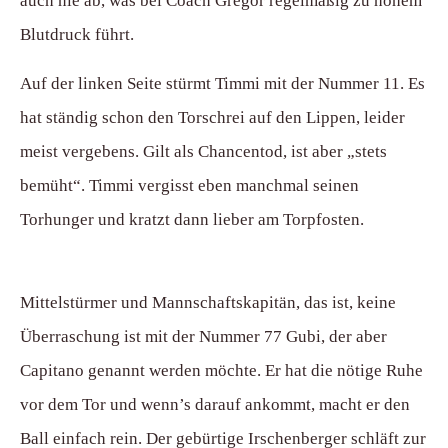
auch nie ab, was bei Coach Gregor regelmäßig zu hohem
Blutdruck führt.
Auf der linken Seite stürmt Timmi mit der Nummer 11. Es
hat ständig schon den Torschrei auf den Lippen, leider
meist vergebens. Gilt als Chancentod, ist aber „stets
bemüht“. Timmi vergisst eben manchmal seinen
Torhunger und kratzt dann lieber am Torpfosten.
Mittelstürmer und Mannschaftskapitän, das ist, keine
Überraschung ist mit der Nummer 77 Gubi, der aber
Capitano genannt werden möchte. Er hat die nötige Ruhe
vor dem Tor und wenn’s darauf ankommt, macht er den
Ball einfach rein. Der gebürtige Irschenberger schläft zur