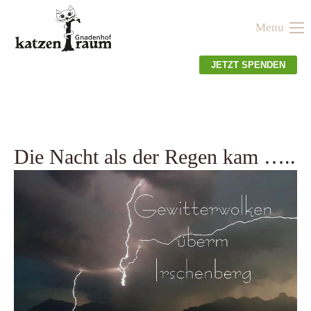
Menu
Der Eintrag "offcanvas-col1" existiert leider nicht.
JETZT SPENDEN
Der Eintrag "offcanvas-col2" existiert leider nicht.
Der Eintrag "offcanvas-col3" existiert leider nicht.
Die Nacht als der Regen kam …..
Der Eintrag "offcanvas-col4" existiert leider nicht.