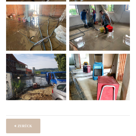
ZURÜCK