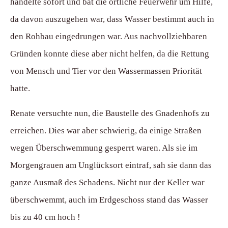
handelte sofort und bat die örtliche Feuerwehr um Hilfe,
da davon auszugehen war, dass Wasser bestimmt auch in
den Rohbau eingedrungen war. Aus nachvollziehbaren
Gründen konnte diese aber nicht helfen, da die Rettung
von Mensch und Tier vor den Wassermassen Priorität
hatte.
Renate versuchte nun, die Baustelle des Gnadenhofs zu
erreichen. Dies war aber schwierig, da einige Straßen
wegen Überschwemmung gesperrt waren. Als sie im
Morgengrauen am Unglücksort eintraf, sah sie dann das
ganze Ausmaß des Schadens. Nicht nur der Keller war
überschwemmt, auch im Erdgeschoss stand das Wasser
bis zu 40 cm hoch !