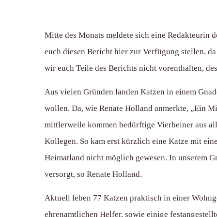
Mitte des Monats meldete sich eine Redakteurin d
euch diesen Bericht hier zur Verfügung stellen, da 
wir euch Teile des Berichts nicht vorenthalten, de
Aus vielen Gründen landen Katzen in einem Gnade
wollen. Da, wie Renate Holland anmerkte, „Ein Mi
mittlerweile kommen bedürftige Vierbeiner aus al
Kollegen. So kam erst kürzlich eine Katze mit e
Heimatland nicht möglich gewesen. In unserem Gna
versorgt, so Renate Holland.
Aktuell leben 77 Katzen praktisch in einer Wohng
ehrenamtlichen Helfer, sowie einige festangestellt