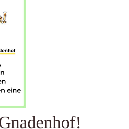
 Gnadenhof!