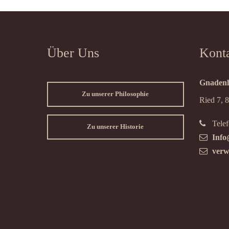
Über Uns
Kont
Gnadenh
Zu unserer Philosophie
Ried 7, 
Telef
Zu unserer Historie
Info
verw