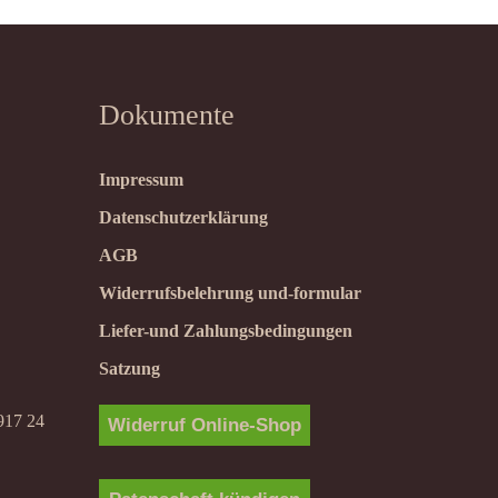
Dokumente
Impressum
Datenschutzerklärung
AGB
Widerrufsbelehrung und-formular
Liefer-und Zahlungsbedingungen
Satzung
917 24
Widerruf Online-Shop