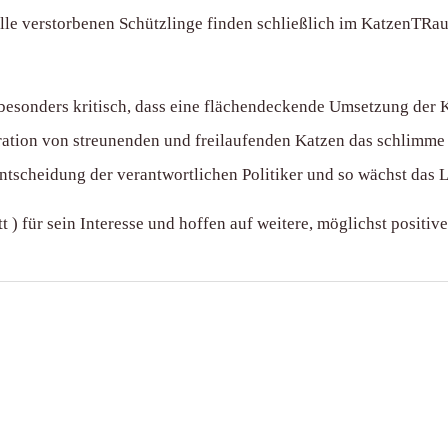
alle verstorbenen Schützlinge finden schließlich im KatzenTRau
besonders kritisch, dass eine flächendeckende Umsetzung der 
stration von streunenden und freilaufenden Katzen das schlimme
tscheidung der verantwortlichen Politiker und so wächst das L
 für sein Interesse und hoffen auf weitere, möglichst positive