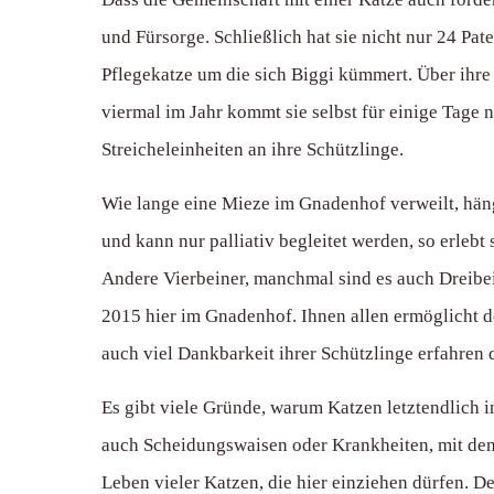
und Fürsorge. Schließlich hat sie nicht nur 24 Pat
Pflegekatze um die sich Biggi kümmert. Über ihre
viermal im Jahr kommt sie selbst für einige Tage
Streicheleinheiten an ihre Schützlinge.
Wie lange eine Mieze im Gnadenhof verweilt, hän
und kann nur palliativ begleitet werden, so erleb
Andere Vierbeiner, manchmal sind es auch Dreibein
2015 hier im Gnadenhof. Ihnen allen ermöglicht 
auch viel Dankbarkeit ihrer Schützlinge erfahren 
Es gibt viele Gründe, warum Katzen letztendlich i
auch Scheidungswaisen oder Krankheiten, mit denen
Leben vieler Katzen, die hier einziehen dürfen. D