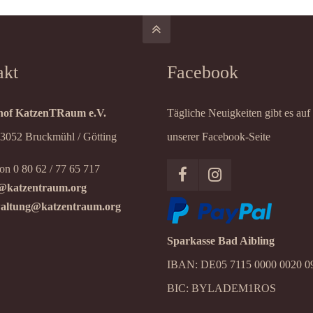
akt
Facebook
of KatzenTRaum e.V.
Tägliche Neuigkeiten gibt es auf
83052 Bruckmühl / Götting
unserer Facebook-Seite
on 0 80 62 / 77 65 717
@katzentraum.org
altung@katzentraum.org
Sparkasse Bad Aibling
IBAN: DE05 7115 0000 0020 0
BIC: BYLADEM1ROS