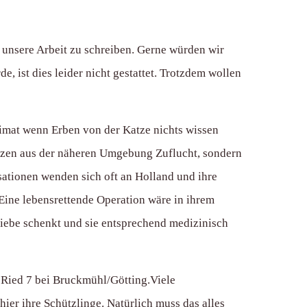
 unsere Arbeit zu schreiben. Gerne würden wir
e, ist dies leider nicht gestattet. Trotzdem wollen
imat wenn Erben von der Katze nichts wissen
Katzen aus der näheren Umgebung Zuflucht, sondern
ationen wenden sich oft an Holland und ihre
ine lebensrettende Operation wäre in ihrem
Liebe schenkt und sie entsprechend medizinisch
 Ried 7 bei Bruckmühl/Götting.Viele
hier ihre Schützlinge. Natürlich muss das alles