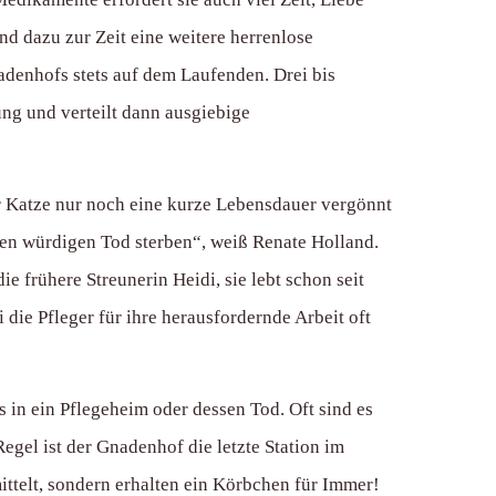
nd dazu zur Zeit eine weitere herrenlose
adenhofs stets auf dem Laufenden. Drei bis
ng und verteilt dann ausgiebige
r Katze nur noch eine kurze Lebensdauer vergönnt
inen würdigen Tod sterben“, weiß Renate Holland.
 frühere Streunerin Heidi, sie lebt schon seit
e Pfleger für ihre herausfordernde Arbeit oft
 in ein Pflegeheim oder dessen Tod. Oft sind es
gel ist der Gnadenhof die letzte Station im
ittelt, sondern erhalten ein Körbchen für Immer!