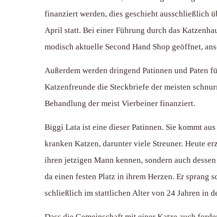
finanziert werden, dies geschieht ausschließlich
April statt. Bei einer Führung durch das Katzenh
modisch aktuelle Second Hand Shop geöffnet, ansc
Außerdem werden dringend Patinnen und Paten für
Katzenfreunde die Steckbriefe der meisten schnu
Behandlung der meist Vierbeiner finanziert.
Biggi Lata ist eine dieser Patinnen. Sie kommt aus
kranken Katzen, darunter viele Streuner. Heute erzä
ihren jetzigen Mann kennen, sondern auch dessen 
da einen festen Platz in ihrem Herzen. Er sprang 
schließlich im stattlichen Alter von 24 Jahren i
Dass die Gemeinschaft mit einer Katze auch forder