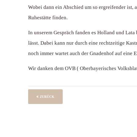
Wobei dann ein Abschied um so ergreifender ist, 
Ruhestätte finden.
In unserem Gespräch fanden es Holland und Lata 
lässt. Dabei kann nur durch eine rechtzeitige Ka
noch immer wartet auch der Gnadenhof auf eine En
Wir danken dem OVB ( Oberbayerisches Volksblatt )
ZURÜCK