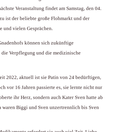
nächste Veranstaltung findet am Samstag, den 04.
u ist der beliebte große Flohmarkt und der
ee und vielen Gesprächen.
 Gnadenhofs können sich zukünftige
 die Verpflegung und die medizinische
t 2022, aktuell ist sie Patin von 24 bedürftigen,
h vor 16 Jahren passierte es, sie lernte nicht nur
berte ihr Herz, sondern auch Kater Sven hatte ab
da waren Biggi und Sven unzertrennlich bis Sven
edikamente erfordert sie auch viel Zeit, Liebe