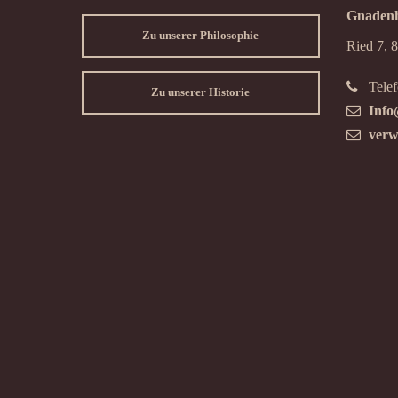
Gnadenh
Zu unserer Philosophie
Ried 7, 
Telef
Zu unserer Historie
Info
verw