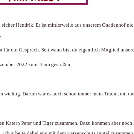
sicher Hendrik. Er ist mittlerweile aus unserem Gnadenhof ni
.
t für ein Gespräch. Seit wann bist du eigentlich Mitglied unser
Dezember 2022 zum Team gestoßen.
?
em wichtig. Darum war es auch schon immer mein Traum, mit und 
iden Katern Peter und Tiger zusammen. Dazu kommen aber noch
. Ich arbeite dabei eng mit dem Katzenschutz Inntal zusammen