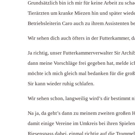
Grundsätzlich bin ich mir für keine Arbeit zu scha
Tierärzten um kranke Miezen hin und später wiede
Betriebsleiterin Caro auch zu ihrem Assistenten b
Wir sehen dich auch öfters in der Futterkammer, d
Ja richtig, unser Futterkammerverwalter Sir Archi
dann meine Vorschläge frei gegeben hat, melde ic
möchte ich mich gleich mal bedanken für die groß
Sir kann wieder ruhig schlafen.
Wir sehen schon, langweilig wird’s dir bestimmt n
Na ja, da geht’s dann zu meinem zweiten großen H
damit einige Vereine im Umkreis bei ihren Spiele
Riesenspass dabei, einmal richtig auf die Tromme