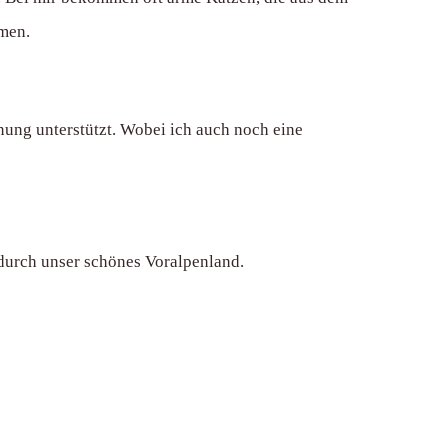
mmen.
hnung unterstützt. Wobei ich auch noch eine
 durch unser schönes Voralpenland.