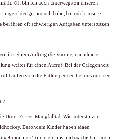
nfällt. Oft bin ich auch unterwegs zu unseren
ahrungen hier gesammelt habe, hat mich unsere
e bei ihren oft schwierigen Aufgaben unterstützen.
iere in seinem Auftrag die Vorräte, nachdem er
ung weiter für einen Aufruf. Bei der Gelegenheit
uf häufen sich die Futterspenden bei uns und der
t ?
ie Drum Forces Mangfalltal. Wir unterstützen
Feldhockey. Besonders Kinder haben einen
 mit gebrauchten Trommeln aus und mache hier auch