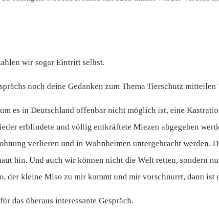
len wir sogar Eintritt selbst.
sprächs noch deine Gedanken zum Thema Tierschutz mitteilen 
rum es in Deutschland offenbar nicht möglich ist, eine Kastrat
wieder erblindete und völlig entkräftete Miezen abgegeben wer
hnung verlieren und in Wohnheimen untergebracht werden. Die 
haut hin. Und auch wir können nicht die Welt retten, sondern n
o, der kleine Miso zu mir kommt und mir vorschnurrt, dann ist 
für das überaus interessante Gespräch.