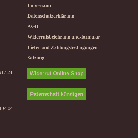
Impressum
Datenschutzerklärung
AGB
Widerrufsbelehrung und-formular
Liefer-und Zahlungsbedingungen
Satzung
917 24
Widerruf Online-Shop
Patenschaft kündigen
104 04