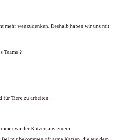
cht mehr wegzudenken. Deshalb haben wir uns mit
es Teams ?
für Tiere zu arbeiten.
 immer wieder Katzen aus einem
. Bei mir bekommen oft arme Katzen, die aus dem