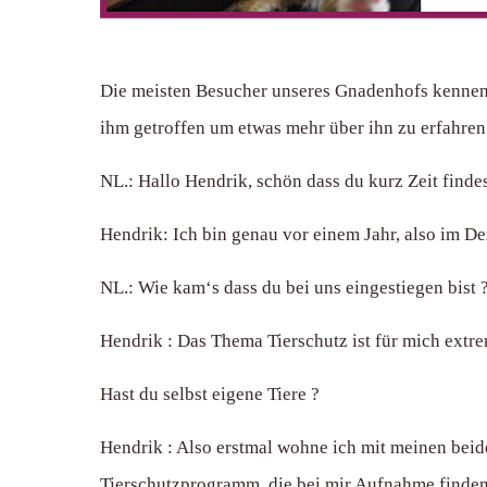
Die meisten Besucher unseres Gnadenhofs kennen 
ihm getroffen um etwas mehr über ihn zu erfahren
NL.: Hallo Hendrik, schön dass du kurz Zeit findes
Hendrik: Ich bin genau vor einem Jahr, also im 
NL.: Wie kam‘s dass du bei uns eingestiegen bist 
Hendrik : Das Thema Tierschutz ist für mich extr
Hast du selbst eigene Tiere ?
Hendrik : Also erstmal wohne ich mit meinen be
Tierschutzprogramm, die bei mir Aufnahme finden