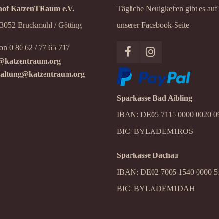
of KatzenTRaum e.V.
Tägliche Neuigkeiten gibt es auf
83052 Bruckmühl / Götting
unserer Facebook-Seite
on 0 80 62 / 77 65 717
@katzentraum.org
altung@katzentraum.org
Sparkasse Bad Aibling
IBAN: DE05 7115 0000 0020 0
BIC: BYLADEM1ROS
Sparkasse Dachau
IBAN: DE02 7005 1540 0000 5
BIC: BYLADEM1DAH