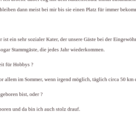
bleiben dann meist bei mir bis sie einen Platz für immer beko
er ist ein sehr sozialer Kater, der unsere Gäste bei der Eingewö
 sogar Stammgäste, die jedes Jahr wiederkommen.
Zeit für Hobbys ?
 vor allem im Sommer, wenn irgend möglich, täglich circa 50 km
geboren bist, oder ?
ren und da bin ich auch stolz drauf.