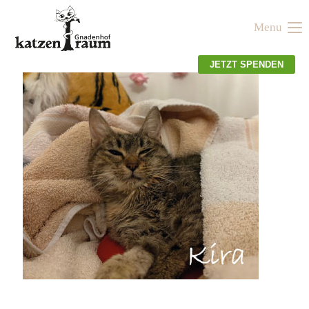
Menu
Der Eintrag "offcanvas-col1" existiert leider nicht.
JETZT SPENDEN
Der Eintrag "offcanvas-col2" existiert leider nicht.
Der Eintrag "offcanvas-col3" existiert leider nicht.
Der Eintrag "offcanvas-col4" existiert leider nicht.