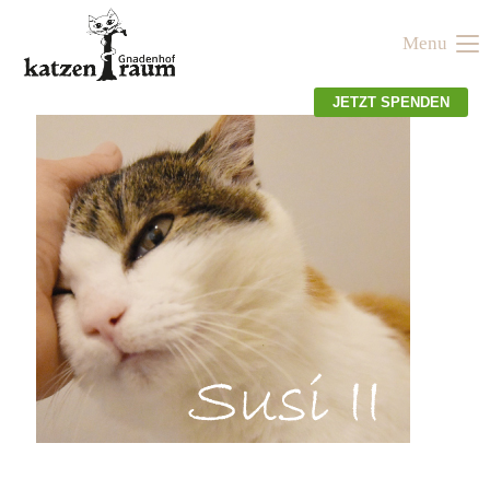
Menu
Der Eintrag "offcanvas-col1" existiert leider nicht.
JETZT SPENDEN
Der Eintrag "offcanvas-col2" existiert leider nicht.
Der Eintrag "offcanvas-col3" existiert leider nicht.
Der Eintrag "offcanvas-col4" existiert leider nicht.